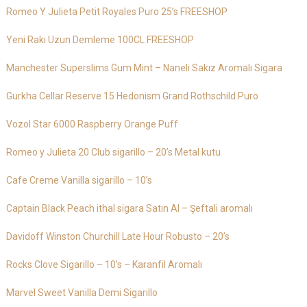
Romeo Y Julieta Petit Royales Puro 25’s FREESHOP
Yeni Rakı Uzun Demleme 100CL FREESHOP
Manchester Superslims Gum Mint – Naneli Sakız Aromalı Sigara
Gurkha Cellar Reserve 15 Hedonism Grand Rothschild Puro
Vozol Star 6000 Raspberry Orange Puff
Romeo y Julieta 20 Club sigarillo – 20’s Metal kutu
Cafe Creme Vanilla sigarillo – 10’s
Captain Black Peach ithal sigara Satın Al – Şeftali aromalı
Davidoff Winston Churchill Late Hour Robusto – 20’s
Rocks Clove Sigarillo – 10’s – Karanfil Aromalı
Marvel Sweet Vanilla Demi Sigarillo