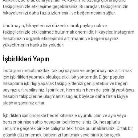
takipçilerinizle etkileşime geçebilirsiniz. Bu araçlar, takipçilerinizin
hikayelerinizi daha fazla izlemesini ve beğenmesini sağlar.
Unutmayın, hikayelerinizi düzenli olarak paylaşmak ve
takipçilerinizle etkileşimde bulunmak önemlidir. Hikayeler, Instagram
hesabınızın organik etkileşimini artırmanın ve beğeni sayınızı
yükseltmenin harika bir yoludur.
İşbirlikleri Yapın
Instagram hesabınızdaki takipçi sayısını ve beğeni sayınızı artırmak
için işbirlikleri yapmak oldukça etkili bir yöntemdir. Diğer popüler
hesaplarla işbirliği yaparak takipçi kitlenizi genişletebilir ve beğeni
sayınızı artırabilirsiniz. İşbirlikleri, hem sizin hem de işbirliği yaptığınız
hesabın takipçilerine ulaşmanızı sağlar, böylece daha fazla kişiye
ulaşma şansınız artar.
İşbirlikleri için öncelikle hedef kitlenizle uyumlu olan ve aynı veya
benzer bir nişe sahip hesapları belirlemelisiniz. Bu hesaplarla
iletişime geçerek birlikte çalışma teklifinde bulunabilirsiniz. Ortak bir
etkinlik düzenlemek, birbirinizi tanıtmak veya birlikte bir içerik