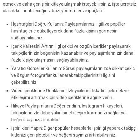
etmek ve daha geniş bir kitleye ulaşmak isteyebilirsiniz. İşte ücretsiz
olarak kullanabileceğiniz bazı yöntemler ve ipuçları:
Hashtagleri Doğru Kullanın: Paylaşımlarınızı ilgili ve popüler
hashtaglerle etiketleyerek daha fazla kişinin görmesini
sağlayabilirsiniz.
İçerik Kalitesini Artırın: İlgi çekici ve özgün içerikler paylaşarak
takipçilerinizin beğenisini kazanabilir ve paylaşımlarınızın daha
fazla kişiye ulaşmasını sağlayabilirsiniz.
Yaratıcı Görseller Kullanın: Görsel paylaşımlarınızda dikkat çekici
ve özgün fotoğraflar kullanarak takipçilerinizin ilgisini
çekebilirsiniz.
Video İçeriklerine Odaklanın: İzleyicilerin dikkatini çekmek ve
etkileşimi artırmak için video içeriklerine ağırlık verin.
Hikaye Paylaşımlarını Değerlendirin: Instagram hikayeleri,
takipçilerinizle daha yakın bir etkileşim kurmanızı sağlar ve
beğeni sayınızı artırabilir.
İşbirlikleri Yapın: Diğer popüler hesaplarla işbirliği yaparak takipçi
kitlenizi genişletebilir ve beğeni sayınızı artırabilirsiniz.