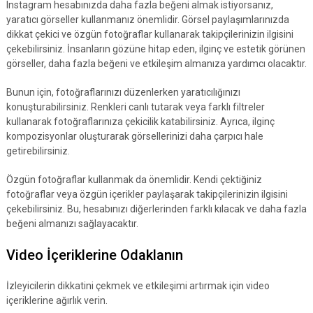
Instagram hesabınızda daha fazla beğeni almak istiyorsanız,
yaratıcı görseller kullanmanız önemlidir. Görsel paylaşımlarınızda
dikkat çekici ve özgün fotoğraflar kullanarak takipçilerinizin ilgisini
çekebilirsiniz. İnsanların gözüne hitap eden, ilginç ve estetik görünen
görseller, daha fazla beğeni ve etkileşim almanıza yardımcı olacaktır.
Bunun için, fotoğraflarınızı düzenlerken yaratıcılığınızı
konuşturabilirsiniz. Renkleri canlı tutarak veya farklı filtreler
kullanarak fotoğraflarınıza çekicilik katabilirsiniz. Ayrıca, ilginç
kompozisyonlar oluşturarak görsellerinizi daha çarpıcı hale
getirebilirsiniz.
Özgün fotoğraflar kullanmak da önemlidir. Kendi çektiğiniz
fotoğraflar veya özgün içerikler paylaşarak takipçilerinizin ilgisini
çekebilirsiniz. Bu, hesabınızı diğerlerinden farklı kılacak ve daha fazla
beğeni almanızı sağlayacaktır.
Video İçeriklerine Odaklanın
İzleyicilerin dikkatini çekmek ve etkileşimi artırmak için video
içeriklerine ağırlık verin.