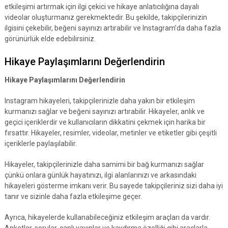
etkileşimi artırmak için ilgi çekici ve hikaye anlatıcılığına dayalı
videolar oluşturmanız gerekmektedir. Bu şekilde, takipçilerinizin
ilgisini çekebilir, beğeni sayınızı artırabilir ve Instagram’da daha fazla
görünürlük elde edebilirsiniz.
Hikaye Paylaşımlarını Değerlendirin
Hikaye Paylaşımlarını Değerlendirin
Instagram hikayeleri, takipçilerinizle daha yakın bir etkileşim
kurmanızı sağlar ve beğeni sayınızı artırabilir. Hikayeler, anlık ve
geçici içeriklerdir ve kullanıcıların dikkatini çekmek için harika bir
fırsattır. Hikayeler, resimler, videolar, metinler ve etiketler gibi çeşitli
içeriklerle paylaşılabilir.
Hikayeler, takipçilerinizle daha samimi bir bağ kurmanızı sağlar
çünkü onlara günlük hayatınızı, ilgi alanlarınızı ve arkasındaki
hikayeleri gösterme imkanı verir. Bu sayede takipçileriniz sizi daha iyi
tanır ve sizinle daha fazla etkileşime geçer.
Ayrıca, hikayelerde kullanabileceğiniz etkileşim araçları da vardır.
Anketler, sorular, canlı yayınlar ve kaydırma özelliği gibi araçlarla