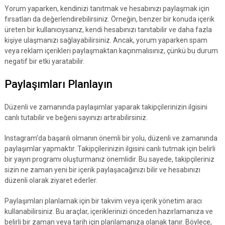
Yorum yaparken, kendinizi tanıtmak ve hesabınızı paylaşmak için
fırsatları da değerlendirebilirsiniz. Örneğin, benzer bir konuda içerik
üreten bir kullanıcıysanız, kendi hesabınızı tanıtabilir ve daha fazla
kişiye ulaşmanızı sağlayabilirsiniz. Ancak, yorum yaparken spam
veya reklam içerikleri paylaşmaktan kaçınmalısınız, çünkü bu durum
negatif bir etki yaratabilir.
Paylaşımları Planlayın
Düzenli ve zamanında paylaşımlar yaparak takipçilerinizin ilgisini
canlı tutabilir ve beğeni sayınızı artırabilirsiniz.
Instagram’da başarılı olmanın önemli bir yolu, düzenli ve zamanında
paylaşımlar yapmaktır. Takipçilerinizin ilgisini canlı tutmak için belirli
bir yayın programı oluşturmanız önemlidir. Bu sayede, takipçileriniz
sizin ne zaman yeni bir içerik paylaşacağınızı bilir ve hesabınızı
düzenli olarak ziyaret ederler.
Paylaşımları planlamak için bir takvim veya içerik yönetim aracı
kullanabilirsiniz. Bu araçlar, içeriklerinizi önceden hazırlamanıza ve
belirli bir zaman veya tarih için planlamanıza olanak tanır. Böylece,