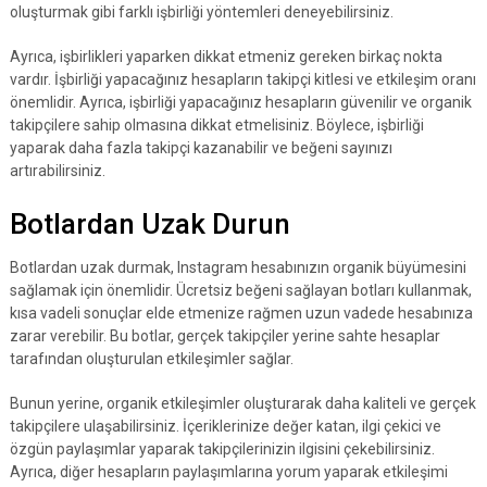
oluşturmak gibi farklı işbirliği yöntemleri deneyebilirsiniz.
Ayrıca, işbirlikleri yaparken dikkat etmeniz gereken birkaç nokta
vardır. İşbirliği yapacağınız hesapların takipçi kitlesi ve etkileşim oranı
önemlidir. Ayrıca, işbirliği yapacağınız hesapların güvenilir ve organik
takipçilere sahip olmasına dikkat etmelisiniz. Böylece, işbirliği
yaparak daha fazla takipçi kazanabilir ve beğeni sayınızı
artırabilirsiniz.
Botlardan Uzak Durun
Botlardan uzak durmak, Instagram hesabınızın organik büyümesini
sağlamak için önemlidir. Ücretsiz beğeni sağlayan botları kullanmak,
kısa vadeli sonuçlar elde etmenize rağmen uzun vadede hesabınıza
zarar verebilir. Bu botlar, gerçek takipçiler yerine sahte hesaplar
tarafından oluşturulan etkileşimler sağlar.
Bunun yerine, organik etkileşimler oluşturarak daha kaliteli ve gerçek
takipçilere ulaşabilirsiniz. İçeriklerinize değer katan, ilgi çekici ve
özgün paylaşımlar yaparak takipçilerinizin ilgisini çekebilirsiniz.
Ayrıca, diğer hesapların paylaşımlarına yorum yaparak etkileşimi