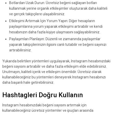
Botlardan Uzak Durun: Ücretsiz beğeni sağlayan botları
kullanmak yerine organik etkileşimler oluşturarak daha kaliteli
ve gerçek takipçilere ulaşabilirsiniz.
Etkileşimi Artırmak İçin Yorum Yapın: Diğer hesapların
paylaşımlarına yorum yaparak etkileşimi artırabilir ve kendi
hesabınızın daha fazla kişiye ulaşmasını sağlayabilirsiniz.
Paylaşımları Planlayın: Düzenli ve zamanında paylaşımlar
yaparak takipçilerinizin ilgisini canlı tutabilir ve beğeni sayınızı
artırabilirsiniz.
Yukarıda belirtilen yöntemleri uygulayarak, Instagram hesabınızdaki
beğeni sayısını artırabilir ve daha fazla etkileşim elde edebilirsiniz.
Unutmayın, kaliteli içerik ve etkileşim önemlidir. Ücretsiz olarak
kullanabileceğiniz bu yöntemleri deneyerek Instagram hesabınızı
daha başarılı hale getirebilirsiniz.
Hashtagleri Doğru Kullanın
Instagram hesabınızdaki beğeni sayısını artırmak için
kullanabileceğiniz ücretsiz yöntemler ve ipuçları arasında