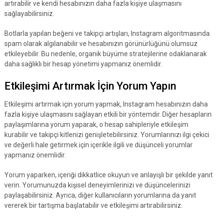
artırabilir ve kendi hesabınızın daha fazla kişiye ulaşmasını
sağlayabilirsiniz.
Botlarla yapılan beğeni ve takipçi artışları, Instagram algoritmasında
spam olarak algılanabilir ve hesabınızın görünürlüğünü olumsuz
etkileyebilir. Bu nedenle, organik büyüme stratejilerine odaklanarak
daha sağlıklı bir hesap yönetimi yapmanız önemlidir.
Etkileşimi Artırmak İçin Yorum Yapın
Etkileşimi artırmak için yorum yapmak, Instagram hesabınızın daha
fazla kişiye ulaşmasını sağlayan etkili bir yöntemdir. Diğer hesapların
paylaşımlarına yorum yaparak, o hesap sahipleriyle etkileşim
kurabilir ve takipçi kitlenizi genişletebilirsiniz. Yorumlarınızı ilgi çekici
ve değerli hale getirmek için içerikle ilgili ve düşünceli yorumlar
yapmanız önemlidir.
Yorum yaparken, içeriği dikkatlice okuyun ve anlayışlı bir şekilde yanıt
verin. Yorumunuzda kişisel deneyimlerinizi ve düşüncelerinizi
paylaşabilirsiniz. Ayrıca, diğer kullanıcıların yorumlarına da yanıt
vererek bir tartışma başlatabilir ve etkileşimi artırabilirsiniz.