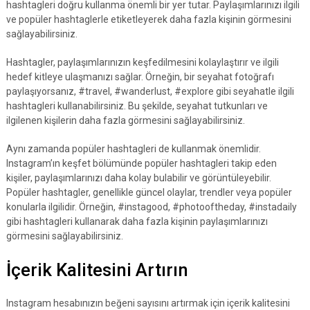
hashtagleri doğru kullanma önemli bir yer tutar. Paylaşımlarınızı ilgili
ve popüler hashtaglerle etiketleyerek daha fazla kişinin görmesini
sağlayabilirsiniz.
Hashtagler, paylaşımlarınızın keşfedilmesini kolaylaştırır ve ilgili
hedef kitleye ulaşmanızı sağlar. Örneğin, bir seyahat fotoğrafı
paylaşıyorsanız, #travel, #wanderlust, #explore gibi seyahatle ilgili
hashtagleri kullanabilirsiniz. Bu şekilde, seyahat tutkunları ve
ilgilenen kişilerin daha fazla görmesini sağlayabilirsiniz.
Aynı zamanda popüler hashtagleri de kullanmak önemlidir.
Instagram’ın keşfet bölümünde popüler hashtagleri takip eden
kişiler, paylaşımlarınızı daha kolay bulabilir ve görüntüleyebilir.
Popüler hashtagler, genellikle güncel olaylar, trendler veya popüler
konularla ilgilidir. Örneğin, #instagood, #photooftheday, #instadaily
gibi hashtagleri kullanarak daha fazla kişinin paylaşımlarınızı
görmesini sağlayabilirsiniz.
İçerik Kalitesini Artırın
Instagram hesabınızın beğeni sayısını artırmak için içerik kalitesini