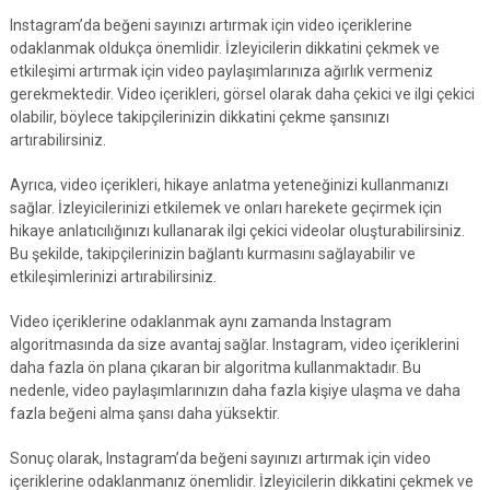
Instagram’da beğeni sayınızı artırmak için video içeriklerine
odaklanmak oldukça önemlidir. İzleyicilerin dikkatini çekmek ve
etkileşimi artırmak için video paylaşımlarınıza ağırlık vermeniz
gerekmektedir. Video içerikleri, görsel olarak daha çekici ve ilgi çekici
olabilir, böylece takipçilerinizin dikkatini çekme şansınızı
artırabilirsiniz.
Ayrıca, video içerikleri, hikaye anlatma yeteneğinizi kullanmanızı
sağlar. İzleyicilerinizi etkilemek ve onları harekete geçirmek için
hikaye anlatıcılığınızı kullanarak ilgi çekici videolar oluşturabilirsiniz.
Bu şekilde, takipçilerinizin bağlantı kurmasını sağlayabilir ve
etkileşimlerinizi artırabilirsiniz.
Video içeriklerine odaklanmak aynı zamanda Instagram
algoritmasında da size avantaj sağlar. Instagram, video içeriklerini
daha fazla ön plana çıkaran bir algoritma kullanmaktadır. Bu
nedenle, video paylaşımlarınızın daha fazla kişiye ulaşma ve daha
fazla beğeni alma şansı daha yüksektir.
Sonuç olarak, Instagram’da beğeni sayınızı artırmak için video
içeriklerine odaklanmanız önemlidir. İzleyicilerin dikkatini çekmek ve