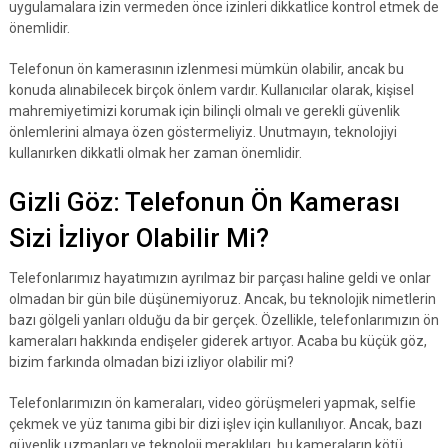
uygulamalara izin vermeden önce izinleri dikkatlice kontrol etmek de
önemlidir.
Telefonun ön kamerasının izlenmesi mümkün olabilir, ancak bu
konuda alınabilecek birçok önlem vardır. Kullanıcılar olarak, kişisel
mahremiyetimizi korumak için bilinçli olmalı ve gerekli güvenlik
önlemlerini almaya özen göstermeliyiz. Unutmayın, teknolojiyi
kullanırken dikkatli olmak her zaman önemlidir.
Gizli Göz: Telefonun Ön Kamerası
Sizi İzliyor Olabilir Mi?
Telefonlarımız hayatımızın ayrılmaz bir parçası haline geldi ve onlar
olmadan bir gün bile düşünemiyoruz. Ancak, bu teknolojik nimetlerin
bazı gölgeli yanları olduğu da bir gerçek. Özellikle, telefonlarımızın ön
kameraları hakkında endişeler giderek artıyor. Acaba bu küçük göz,
bizim farkında olmadan bizi izliyor olabilir mi?
Telefonlarımızın ön kameraları, video görüşmeleri yapmak, selfie
çekmek ve yüz tanıma gibi bir dizi işlev için kullanılıyor. Ancak, bazı
güvenlik uzmanları ve teknoloji meraklıları, bu kameraların kötü