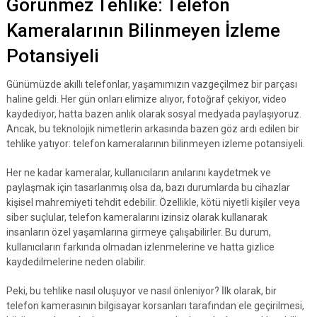
Görünmez Tehlike: Telefon
Kameralarının Bilinmeyen İzleme
Potansiyeli
Günümüzde akıllı telefonlar, yaşamımızın vazgeçilmez bir parçası
haline geldi. Her gün onları elimize alıyor, fotoğraf çekiyor, video
kaydediyor, hatta bazen anlık olarak sosyal medyada paylaşıyoruz.
Ancak, bu teknolojik nimetlerin arkasında bazen göz ardı edilen bir
tehlike yatıyor: telefon kameralarının bilinmeyen izleme potansiyeli.
Her ne kadar kameralar, kullanıcıların anılarını kaydetmek ve
paylaşmak için tasarlanmış olsa da, bazı durumlarda bu cihazlar
kişisel mahremiyeti tehdit edebilir. Özellikle, kötü niyetli kişiler veya
siber suçlular, telefon kameralarını izinsiz olarak kullanarak
insanların özel yaşamlarına girmeye çalışabilirler. Bu durum,
kullanıcıların farkında olmadan izlenmelerine ve hatta gizlice
kaydedilmelerine neden olabilir.
Peki, bu tehlike nasıl oluşuyor ve nasıl önleniyor? İlk olarak, bir
telefon kamerasının bilgisayar korsanları tarafından ele geçirilmesi,