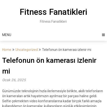
Skip
to
Fitness Fanatikleri
content
Fitness Fanatikleri
MENU
Home
Uncategorized
Telefonun ön kamerası izlenir mi
Telefonun ön kamerası izlenir
mi
Ocak 26, 2025
Günümüzde teknolojinin hızla ilerlemesiyle birlikte, akıllı telefonların
ön kameraları artık hayatımızın ayrılmaz bir parçası haline geldi.
Selfie çekmekten video konferanslarına kadar birçok farklı amaçla
kullandığımız ön kameralar, kullanıcıların günlük etkileşimlerinin