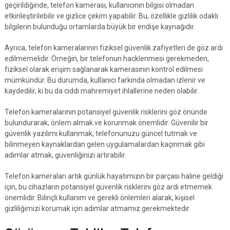
geçirildiğinde, telefon kamerası, kullanıcının bilgisi olmadan
etkinleştirilebilir ve gizlice çekim yapabilir. Bu, özellikle gizlilik odaklı
bilgilerin bulunduğu ortamlarda büyük bir endişe kaynağıdır.
Ayrıca, telefon kameralarının fiziksel güvenlik zafiyetleri de göz ardı
edilmemelidir. Örneğin, bir telefonun hacklenmesi gerekmeden,
fiziksel olarak erişim sağlanarak kamerasının kontrol edilmesi
mümkündür. Bu durumda, kullanıcı farkında olmadan izlenir ve
kaydedilir, ki bu da ciddi mahremiyet ihlallerine neden olabilir.
Telefon kameralarının potansiyel güvenlik risklerini göz önünde
bulundurarak, önlem almak ve korunmak önemlidir. Güvenilir bir
güvenlik yazılımı kullanmak, telefonunuzu güncel tutmak ve
bilinmeyen kaynaklardan gelen uygulamalardan kaçınmak gibi
adımlar atmak, güvenliğinizi artırabilir.
Telefon kameraları artık günlük hayatımızın bir parçası haline geldiği
için, bu cihazların potansiyel güvenlik risklerini göz ardı etmemek
önemlidir. Bilinçli kullanım ve gerekli önlemleri alarak, kişisel
gizliliğimizi korumak için adımlar atmamız gerekmektedir.