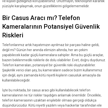
ve kişisel gizliliğinizi koruyabilirsiniz. Unutmayın, teknolojinin karanlık
yüzüyle karşılaşmak, onun güzelliklerini gölgelememelidir.
Bir Casus Aracı mı? Telefon
Kameralarının Potansiyel Güvenlik
Riskleri
Telefonlarımız artık hayatımızın ayrılmaz bir parçası haline geldi,
değil mi? Günün her anında elimizin altında, her an çekim
yapabilecek kadar güçlü kameralara sahipler. Ama bu güçlü araçlar,
bazen beklenmedik risklerle de dolu olabilirler. Evet, doğru duydunuz.
Telefon kameraları, potansiyel bir güvenlik riski oluşturabilirler.
Şaşkınlık verici olan şey, bu kameraların sadece bizim kullanımımız
için değil, aynı zamanda kötü niyetli kişilerin casusluk amacıyla da
kullanılabileceğidir.
İşte bu noktada, bir casus aracı gibi kullanılabilecek telefon
kameralarının ne tür riskler taşıdığını anlamak önemlidir. Öncelikle,
telefon kamerasının uzaktan erişilebilir olması gerçeği oldukça
düşündürücüdür. Kötü niyetli yazılım veya hackerlar tarafından ele