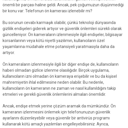
önemli bir parçası haline geldi. Ancak, pek çoğumuzun düşünmediği
bir konu var: Telefonun ön kamerası izlenebilir mi?
Bu sorunun cevabı karmaşık olabilir, çünkü teknoloji dünyasında
gizlilik endişeleri giderek artıyor ve güvenlik önlemleri sürekli olarak
güncelleniyor. Ön kameraların izlenmesiyle ilgili endişeler, bilgisayar
korsanlarının veya kötü niyetli yazılımın, kullanıcıların özel
yaşamlarına müdahale etme potansiyeli yaratmasıyla daha da
artıyor.
Ön kameraların izlenmesiyle ilgili bir diğer endişe de, kullanıcıların
haberi olmadan gizlice izlenme olasılığıdır. Birçok uygulama,
kullanıcıların izni olmadan ön kameraya erişebilir ve bu da kişisel
mahremiyetin ihlal edilmesine neden olabilir. Bu nedenle,
kullanıcıların ön kameranın ne zaman ve nasıl kullanıldığını takip
etmeleri ve gerekli güvenlik önlemlerini almaları önemlidir.
Ancak, endişe etmek yerine çözüm aramak da mümkündür. Ön
kameranın izlenmesini önlemek için telefonunuzun güvenlik
ayarlarını düzenleyebilir veya güvenilir bir antivirüs programı
kullanarak kötü amaçlı yazılımları engelleyebilirsiniz. Ayrıca,