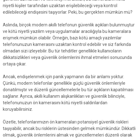
niyetli kişiler tarafından uzaktan erişilebileceği veya kontrol
edilebileceği endişesini taşıyorlar. Peki, bu gerçekten mümkün mü?
Aslında, birçok modern akıllı telefonun güvenlik açıkları bulunmuştur
ve kötü niyetli yazılım veya uygulamalar aracılığıyla bu kameralara
erişmek mümkün olabilir. Örneğin, bazı kötü amaçlı yazılımlar
telefonunuzun kamerasını uzaktan kontrol edebilir ve siz farkında
olmadan sizi izleyebilir. Bu tür tehditler genellikle kullanıcıların
dikkatsizlikleri veya güvenlik önlemlerini ihmal etmeleri sonucunda
ortaya çıkar.
Ancak, endişelenmek için panik yapmanın da bir anlamı yoktur.
Çünkü, modern telefonlar genellikle güçlü güvenlik önlemleriyle
donatılmıştır ve düzenli güncellemelerle bu tür açıkların kapatılması
sağlanır. Ayrıca, akıllı kullanım alışkanlıkları ve güvenlik bilinciyle,
telefonunuzun ön kamerasını kötü niyetli saldırılardan
koruyabilirsiniz.
Özetle, telefonlarımızın ön kameraları potansiyel güvenlik riskleri
taşıyabilir, ancak bu risklerin üstesinden gelmek mümkündür. Dikkatli
olmak, güvenlik önlemlerini almak ve güncellemeleri düzenli olarak