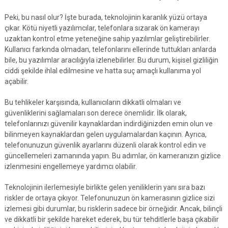
Peki, bu nasıl olur? İşte burada, teknolojinin karanlık yüzü ortaya
çıkar. Kötü niyetli yazılımcılar, telefonlara sızarak ön kamerayı
uzaktan kontrol etme yeteneğine sahip yazılımlar geliştirebilirler.
Kullanıcı farkında olmadan, telefonlarını ellerinde tuttukları anlarda
bile, bu yazılımlar aracılığıyla izlenebilirler. Bu durum, kişisel gizliliğin
ciddi şekilde ihlal edilmesine ve hatta suç amaçlı kullanıma yol
açabilir.
Bu tehlikeler karşısında, kullanıcıların dikkatli olmaları ve
güvenliklerini sağlamaları son derece önemlidir. İlk olarak,
telefonlarınızı güvenilir kaynaklardan indirdiğinizden emin olun ve
bilinmeyen kaynaklardan gelen uygulamalardan kaçının. Ayrıca,
telefonunuzun güvenlik ayarlarını düzenli olarak kontrol edin ve
güncellemeleri zamanında yapın. Bu adımlar, ön kameranızın gizlice
izlenmesini engellemeye yardımcı olabilir.
Teknolojinin ilerlemesiyle birlikte gelen yeniliklerin yanı sıra bazı
riskler de ortaya çıkıyor. Telefonunuzun ön kamerasının gizlice sizi
izlemesi gibi durumlar, bu risklerin sadece bir örneğidir. Ancak, bilinçli
ve dikkatli bir şekilde hareket ederek, bu tür tehditlerle başa çıkabilir