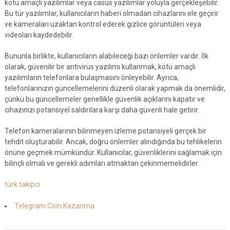
kötü amaçlı yazılımlar veya casus yazılımlar yoluyla gerçekleşebilir.
Bu tür yazılımlar, kullanıcıların haberi olmadan cihazlarını ele geçirir
ve kameraları uzaktan kontrol ederek gizlice görüntüleri veya
videoları kaydedebilir.
Bununla birlikte, kullanıcıların alabileceği bazı önlemler vardır. İlk
olarak, güvenilir bir antivirüs yazılımı kullanmak, kötü amaçlı
yazılımların telefonlara bulaşmasını önleyebilir. Ayrıca,
telefonlarınızın güncellemelerini düzenli olarak yapmak da önemlidir,
çünkü bu güncellemeler genellikle güvenlik açıklarını kapatır ve
cihazınızı potansiyel saldırılara karşı daha güvenli hale getirir.
Telefon kameralarının bilinmeyen izleme potansiyeli gerçek bir
tehdit oluşturabilir. Ancak, doğru önlemler alındığında bu tehlikelerin
önüne geçmek mümkündür. Kullanıcılar, güvenliklerini sağlamak için
bilinçli olmalı ve gerekli adımları atmaktan çekinmemelidirler.
türk takipci
Telegram Coin Kazanma