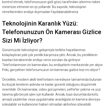
kontrol etmek, telefonunuzun gizli gözü tarafından izlenme riskini
minimize etmenin en iyi yollarıdır. Bu sayede, teknolojinin
nimetlerinden endişe duymadan faydalanabilirsiniz.
Teknolojinin Karanlık Yüzü:
Telefonunuzun Ön Kamerası Gizlice
Sizi Mi İzliyor?
Günümüzde teknolojinin gelişimiyle birlikte hayatlarımızı
kolaylaştıran pek çok yenilik karşımıza çıktı. Ancak, bu yeniliklerin
bazıları beraberinde endişe verici soruları da getiriyor.
Telefonlarımızın ön kameraları, bu endişelerin merkezinde yer alıyor.
Peki, gerçekten telefonumuzun ön kamerası gizlice bizi mi izliyor?
Öncelikle, modern akıllı telefonların neredeyse tamamında bulunan
bu küçük lenslerin aslında ne kadar güvenli olduğunu düşünmek
önemlidir. Ön kameralar, video görüşmeleri, selfie’ler çekme ve yüz
tanıma gibi birçok işlev için kullanılır. Ancak, bazı durumlarda kötü
amaçlı yazılımlar veya uygulamalar aracılığıyla ön kamera devreye
sokulabilir ve kullanıcının haberi olmadan aktiviteyi izleyebilir.