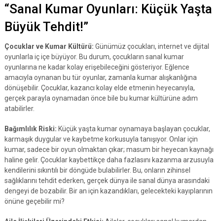
“Sanal Kumar Oyunları: Küçük Yaşta
Büyük Tehdit!”
Çocuklar ve Kumar Kültürü:
Günümüz çocukları, internet ve dijital
oyunlarla iç içe büyüyor. Bu durum, çocukların sanal kumar
oyunlarına ne kadar kolay erişebileceğini gösteriyor. Eğlence
amacıyla oynanan bu tür oyunlar, zamanla kumar alışkanlığına
dönüşebilir. Çocuklar, kazancı kolay elde etmenin heyecanıyla,
gerçek parayla oynamadan önce bile bu kumar kültürüne adım
atabilirler.
Bağımlılık Riski:
Küçük yaşta kumar oynamaya başlayan çocuklar,
karmaşık duygular ve kaybetme korkusuyla tanışıyor. Onlar için
kumar, sadece bir oyun olmaktan çıkar; masum bir heyecan kaynağı
haline gelir. Çocuklar kaybettikçe daha fazlasını kazanma arzusuyla
kendilerini sıkıntılı bir döngüde bulabilirler. Bu, onların zihinsel
sağlıklarını tehdit ederken, gerçek dünya ile sanal dünya arasındaki
dengeyi de bozabilir. Bir an için kazandıkları, gelecekteki kayıplarının
önüne geçebilir mi?