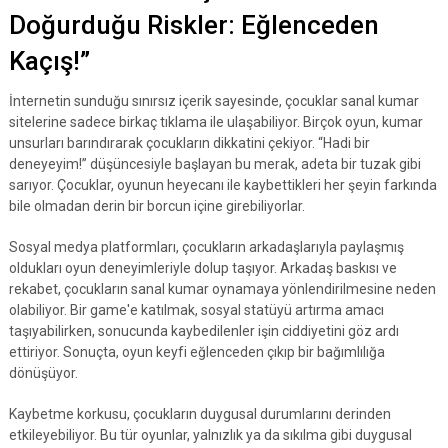
Doğurduğu Riskler: Eğlenceden
Kaçış!”
İnternetin sunduğu sınırsız içerik sayesinde, çocuklar sanal kumar
sitelerine sadece birkaç tıklama ile ulaşabiliyor. Birçok oyun, kumar
unsurları barındırarak çocukların dikkatini çekiyor. “Hadi bir
deneyeyim!” düşüncesiyle başlayan bu merak, adeta bir tuzak gibi
sarıyor. Çocuklar, oyunun heyecanı ile kaybettikleri her şeyin farkında
bile olmadan derin bir borcun içine girebiliyorlar.
Sosyal medya platformları, çocukların arkadaşlarıyla paylaşmış
oldukları oyun deneyimleriyle dolup taşıyor. Arkadaş baskısı ve
rekabet, çocukların sanal kumar oynamaya yönlendirilmesine neden
olabiliyor. Bir game'e katılmak, sosyal statüyü artırma amacı
taşıyabilirken, sonucunda kaybedilenler işin ciddiyetini göz ardı
ettiriyor. Sonuçta, oyun keyfi eğlenceden çıkıp bir bağımlılığa
dönüşüyor.
Kaybetme korkusu, çocukların duygusal durumlarını derinden
etkileyebiliyor. Bu tür oyunlar, yalnızlık ya da sıkılma gibi duygusal