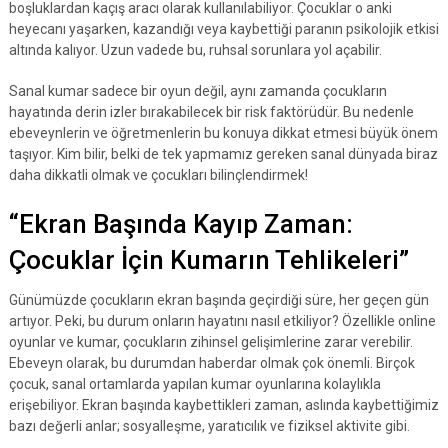
boşluklardan kaçış aracı olarak kullanılabiliyor. Çocuklar o anki
heyecanı yaşarken, kazandığı veya kaybettiği paranın psikolojik etkisi
altında kalıyor. Uzun vadede bu, ruhsal sorunlara yol açabilir.
Sanal kumar sadece bir oyun değil, aynı zamanda çocukların
hayatında derin izler bırakabilecek bir risk faktörüdür. Bu nedenle
ebeveynlerin ve öğretmenlerin bu konuya dikkat etmesi büyük önem
taşıyor. Kim bilir, belki de tek yapmamız gereken sanal dünyada biraz
daha dikkatli olmak ve çocukları bilinçlendirmek!
“Ekran Başında Kayıp Zaman:
Çocuklar İçin Kumarın Tehlikeleri”
Günümüzde çocukların ekran başında geçirdiği süre, her geçen gün
artıyor. Peki, bu durum onların hayatını nasıl etkiliyor? Özellikle online
oyunlar ve kumar, çocukların zihinsel gelişimlerine zarar verebilir.
Ebeveyn olarak, bu durumdan haberdar olmak çok önemli. Birçok
çocuk, sanal ortamlarda yapılan kumar oyunlarına kolaylıkla
erişebiliyor. Ekran başında kaybettikleri zaman, aslında kaybettiğimiz
bazı değerli anlar; sosyalleşme, yaratıcılık ve fiziksel aktivite gibi.