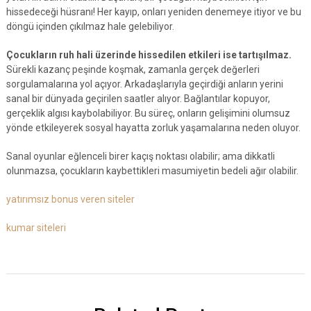
hissedeceği hüsranı! Her kayıp, onları yeniden denemeye itiyor ve bu
döngü içinden çıkılmaz hale gelebiliyor.
Çocukların ruh hali üzerinde hissedilen etkileri ise tartışılmaz.
Sürekli kazanç peşinde koşmak, zamanla gerçek değerleri
sorgulamalarına yol açıyor. Arkadaşlarıyla geçirdiği anların yerini
sanal bir dünyada geçirilen saatler alıyor. Bağlantılar kopuyor,
gerçeklik algısı kaybolabiliyor. Bu süreç, onların gelişimini olumsuz
yönde etkileyerek sosyal hayatta zorluk yaşamalarına neden oluyor.
Sanal oyunlar eğlenceli birer kaçış noktası olabilir; ama dikkatli
olunmazsa, çocukların kaybettikleri masumiyetin bedeli ağır olabilir.
yatırımsız bonus veren siteler
kumar siteleri