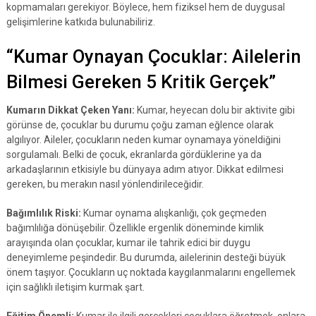
kopmamaları gerekiyor. Böylece, hem fiziksel hem de duygusal
gelişimlerine katkıda bulunabiliriz.
“Kumar Oynayan Çocuklar: Ailelerin
Bilmesi Gereken 5 Kritik Gerçek”
Kumarın Dikkat Çeken Yanı:
Kumar, heyecan dolu bir aktivite gibi
görünse de, çocuklar bu durumu çoğu zaman eğlence olarak
algılıyor. Aileler, çocukların neden kumar oynamaya yöneldiğini
sorgulamalı. Belki de çocuk, ekranlarda gördüklerine ya da
arkadaşlarının etkisiyle bu dünyaya adım atıyor. Dikkat edilmesi
gereken, bu merakın nasıl yönlendirileceğidir.
Bağımlılık Riski:
Kumar oynama alışkanlığı, çok geçmeden
bağımlılığa dönüşebilir. Özellikle ergenlik döneminde kimlik
arayışında olan çocuklar, kumar ile tahrik edici bir duygu
deneyimleme peşindedir. Bu durumda, ailelerinin desteği büyük
önem taşıyor. Çocukların uç noktada kaygılanmalarını engellemek
için sağlıklı iletişim kurmak şart.