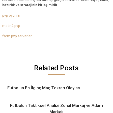
hazırlık ve stratejinin birleşimidir!
pvp oyunlar
metin2 pvp
farm pvp serverler
Related Posts
Futbolun En İlginç Maç Tekrarı Olayları
Futbolun Taktiksel Analizi Zonal Markaj ve Adam
Markajı