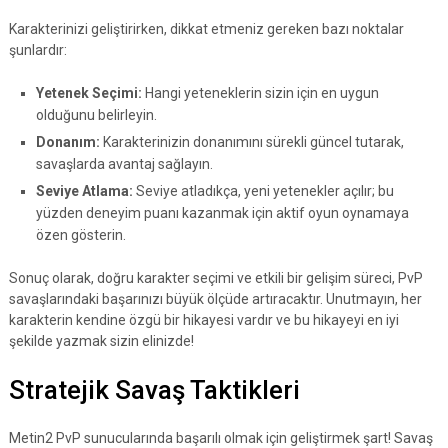
Karakterinizi geliştirirken, dikkat etmeniz gereken bazı noktalar
şunlardır:
Yetenek Seçimi:
Hangi yeteneklerin sizin için en uygun
olduğunu belirleyin.
Donanım:
Karakterinizin donanımını sürekli güncel tutarak,
savaşlarda avantaj sağlayın.
Seviye Atlama:
Seviye atladıkça, yeni yetenekler açılır; bu
yüzden deneyim puanı kazanmak için aktif oyun oynamaya
özen gösterin.
Sonuç olarak, doğru karakter seçimi ve etkili bir gelişim süreci, PvP
savaşlarındaki başarınızı büyük ölçüde artıracaktır. Unutmayın, her
karakterin kendine özgü bir hikayesi vardır ve bu hikayeyi en iyi
şekilde yazmak sizin elinizde!
Stratejik Savaş Taktikleri
Metin2 PvP sunucularında başarılı olmak için geliştirmek şart! Savaş