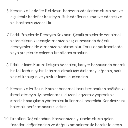
Kendinize Hedefler Belirleyin: Kariyerinizde ilerlemek için net ve
ölçülebilir hedefler belirleyin. Bu hedefler sizi motive edecek ve
yol haritanızı çizecektir.
Farklı Projelerde Deneyim Kazanın: Çeşitli projelerde yer almak,
yeteneklerinizi genişletmenize ve iş dünyasında değerli
deneyimler elde etmenize yardımcı olur. Farklı departmanlarda
veya projelerde çalışma fırsatlarını araştırın.
Etkili İletişim Kurun: İletişim becerileri, kariyer başarısında önemli
bir faktördür. İyi bir iletişimci olmak için dinlemeyi öğrenin, açık
ve net konuşun ve yazılı iletişimi güçlendirin.
Kendinize İyi Bakın: Kariyer basamaklarını tırmanırken sağlığınızı
ihmal etmeyin. İyi beslenmek, düzenli egzersiz yapmak ve
stresle başa çıkma yöntemleri kullanmak önemlidir. Kendinize iyi
bakmak, performansınızı artırır.
Fırsatları Değerlendirin: Kariyerinizde yükselmek için gelen
fırsatları değerlendirin ve doğru zamanlama ile harekete geçin.