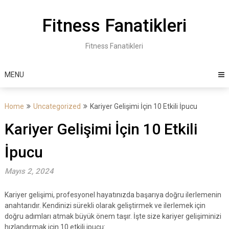
Skip
to
Fitness Fanatikleri
content
Fitness Fanatikleri
MENU
Home
Uncategorized
Kariyer Gelişimi İçin 10 Etkili İpucu
Kariyer Gelişimi İçin 10 Etkili
İpucu
Mayıs 2, 2024
Kariyer gelişimi, profesyonel hayatınızda başarıya doğru ilerlemenin
anahtarıdır. Kendinizi sürekli olarak geliştirmek ve ilerlemek için
doğru adımları atmak büyük önem taşır. İşte size kariyer gelişiminizi
hızlandırmak için 10 etkili ipucu: