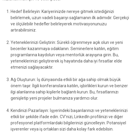
Hedef Belirleyin: Kariyerinizde nereye gitmek istediğinizi
belirlemek, uzun vadeli başarıyı sağlamanın ilk adımıdır. Gerçekçi
ve ölçülebilir hedefler belirleyerek motivasyonunuzu
artırabilirsiniz.
Yeteneklerinizi Geliştirin: Sürekli öğrenmeye açık olun ve yeni
beceriler kazanmaya odaklanın. Seminerlere katılın, eğitim
programlarına kaydolun veya mentorlük arayışına girin. Bu,
yeteneklerinizi geliştirerek iş hayatında daha iyi fırsatlar elde
etmenizi sağlayacaktır.
Ağ Oluşturun: İş dünyasında etkili bir ağa sahip olmak büyük
önem taşır. İlgili konferanslara katılın, işbirlikleri kurun ve benzer
ilgi alanlarına sahip kişilerle bağlantı kurun. Bu, fırsatlarınızı
genişletip yeni projeler bulmanıza yardımcı olur.
Kendinizi Pazarlayın: İşyerindeki başarılarınızı ve yeteneklerinizi
etkili bir şekilde ifade edin. CV'nizi, LinkedIn profilinizi ve diğer
profesyonel platformlardaki bilgilerinizi güncelleyin. Potansiyel
işverenler veya iş ortakları sizi daha kolay fark edebilsin.