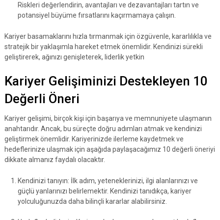
Riskleri değerlendirin, avantajları ve dezavantajları tartın ve
potansiyel büyüme fırsatlarını kaçırmamaya çalışın.
Kariyer basamaklarını hızla tırmanmak için özgüvenle, kararlılıkla ve
stratejik bir yaklaşımla hareket etmek önemlidir. Kendinizi sürekli
geliştirerek, ağınızı genişleterek, liderlik yetkin
Kariyer Gelişiminizi Destekleyen 10
Değerli Öneri
Kariyer gelişimi, birçok kişi için başarıya ve memnuniyete ulaşmanın
anahtarıdır. Ancak, bu süreçte doğru adımları atmak ve kendinizi
geliştirmek önemlidir. Kariyerinizde ilerleme kaydetmek ve
hedeflerinize ulaşmak için aşağıda paylaşacağımız 10 değerli öneriyi
dikkate almanız faydalı olacaktır.
Kendinizi tanıyın: İlk adım, yeteneklerinizi, ilgi alanlarınızı ve
güçlü yanlarınızı belirlemektir. Kendinizi tanıdıkça, kariyer
yolculuğunuzda daha bilinçli kararlar alabilirsiniz.