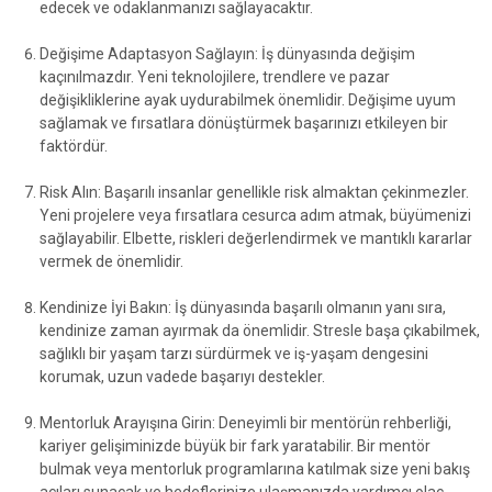
edecek ve odaklanmanızı sağlayacaktır.
Değişime Adaptasyon Sağlayın: İş dünyasında değişim
kaçınılmazdır. Yeni teknolojilere, trendlere ve pazar
değişikliklerine ayak uydurabilmek önemlidir. Değişime uyum
sağlamak ve fırsatlara dönüştürmek başarınızı etkileyen bir
faktördür.
Risk Alın: Başarılı insanlar genellikle risk almaktan çekinmezler.
Yeni projelere veya fırsatlara cesurca adım atmak, büyümenizi
sağlayabilir. Elbette, riskleri değerlendirmek ve mantıklı kararlar
vermek de önemlidir.
Kendinize İyi Bakın: İş dünyasında başarılı olmanın yanı sıra,
kendinize zaman ayırmak da önemlidir. Stresle başa çıkabilmek,
sağlıklı bir yaşam tarzı sürdürmek ve iş-yaşam dengesini
korumak, uzun vadede başarıyı destekler.
Mentorluk Arayışına Girin: Deneyimli bir mentörün rehberliği,
kariyer gelişiminizde büyük bir fark yaratabilir. Bir mentör
bulmak veya mentorluk programlarına katılmak size yeni bakış
açıları sunacak ve hedeflerinize ulaşmanızda yardımcı olac