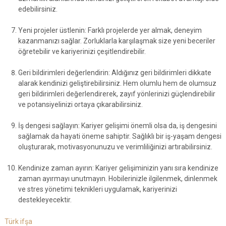
edebilirsiniz.
Yeni projeler üstlenin: Farklı projelerde yer almak, deneyim
kazanmanızı sağlar. Zorluklarla karşılaşmak size yeni beceriler
öğretebilir ve kariyerinizi çeşitlendirebilir.
Geri bildirimleri değerlendirin: Aldığınız geri bildirimleri dikkate
alarak kendinizi geliştirebilirsiniz. Hem olumlu hem de olumsuz
geri bildirimleri değerlendirerek, zayıf yönlerinizi güçlendirebilir
ve potansiyelinizi ortaya çıkarabilirsiniz.
İş dengesi sağlayın: Kariyer gelişimi önemli olsa da, iş dengesini
sağlamak da hayati öneme sahiptir. Sağlıklı bir iş-yaşam dengesi
oluşturarak, motivasyonunuzu ve verimliliğinizi artırabilirsiniz.
Kendinize zaman ayırın: Kariyer gelişiminizin yanı sıra kendinize
zaman ayırmayı unutmayın. Hobilerinizle ilgilenmek, dinlenmek
ve stres yönetimi teknikleri uygulamak, kariyerinizi
destekleyecektir.
Türk ifşa