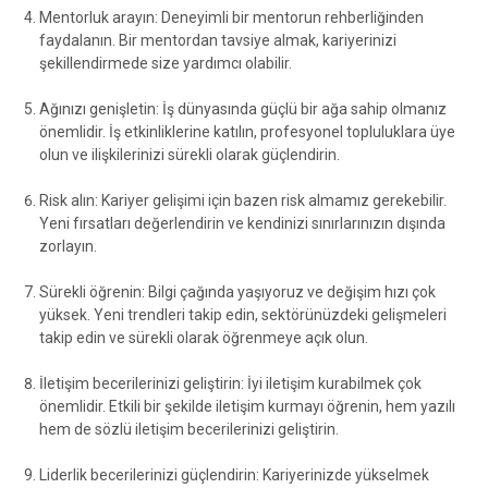
Mentorluk arayın: Deneyimli bir mentorun rehberliğinden
faydalanın. Bir mentordan tavsiye almak, kariyerinizi
şekillendirmede size yardımcı olabilir.
Ağınızı genişletin: İş dünyasında güçlü bir ağa sahip olmanız
önemlidir. İş etkinliklerine katılın, profesyonel topluluklara üye
olun ve ilişkilerinizi sürekli olarak güçlendirin.
Risk alın: Kariyer gelişimi için bazen risk almamız gerekebilir.
Yeni fırsatları değerlendirin ve kendinizi sınırlarınızın dışında
zorlayın.
Sürekli öğrenin: Bilgi çağında yaşıyoruz ve değişim hızı çok
yüksek. Yeni trendleri takip edin, sektörünüzdeki gelişmeleri
takip edin ve sürekli olarak öğrenmeye açık olun.
İletişim becerilerinizi geliştirin: İyi iletişim kurabilmek çok
önemlidir. Etkili bir şekilde iletişim kurmayı öğrenin, hem yazılı
hem de sözlü iletişim becerilerinizi geliştirin.
Liderlik becerilerinizi güçlendirin: Kariyerinizde yükselmek