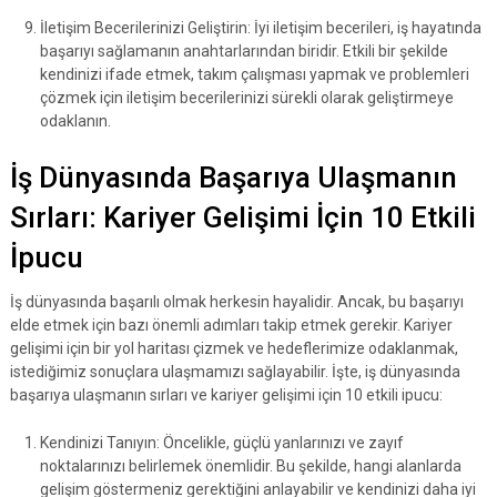
İletişim Becerilerinizi Geliştirin: İyi iletişim becerileri, iş hayatında
başarıyı sağlamanın anahtarlarından biridir. Etkili bir şekilde
kendinizi ifade etmek, takım çalışması yapmak ve problemleri
çözmek için iletişim becerilerinizi sürekli olarak geliştirmeye
odaklanın.
İş Dünyasında Başarıya Ulaşmanın
Sırları: Kariyer Gelişimi İçin 10 Etkili
İpucu
İş dünyasında başarılı olmak herkesin hayalidir. Ancak, bu başarıyı
elde etmek için bazı önemli adımları takip etmek gerekir. Kariyer
gelişimi için bir yol haritası çizmek ve hedeflerimize odaklanmak,
istediğimiz sonuçlara ulaşmamızı sağlayabilir. İşte, iş dünyasında
başarıya ulaşmanın sırları ve kariyer gelişimi için 10 etkili ipucu:
Kendinizi Tanıyın: Öncelikle, güçlü yanlarınızı ve zayıf
noktalarınızı belirlemek önemlidir. Bu şekilde, hangi alanlarda
gelişim göstermeniz gerektiğini anlayabilir ve kendinizi daha iyi