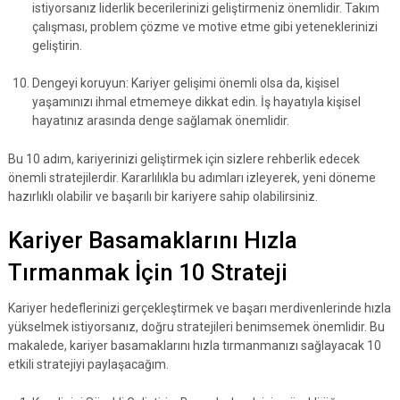
istiyorsanız liderlik becerilerinizi geliştirmeniz önemlidir. Takım
çalışması, problem çözme ve motive etme gibi yeteneklerinizi
geliştirin.
Dengeyi koruyun: Kariyer gelişimi önemli olsa da, kişisel
yaşamınızı ihmal etmemeye dikkat edin. İş hayatıyla kişisel
hayatınız arasında denge sağlamak önemlidir.
Bu 10 adım, kariyerinizi geliştirmek için sizlere rehberlik edecek
önemli stratejilerdir. Kararlılıkla bu adımları izleyerek, yeni döneme
hazırlıklı olabilir ve başarılı bir kariyere sahip olabilirsiniz.
Kariyer Basamaklarını Hızla
Tırmanmak İçin 10 Strateji
Kariyer hedeflerinizi gerçekleştirmek ve başarı merdivenlerinde hızla
yükselmek istiyorsanız, doğru stratejileri benimsemek önemlidir. Bu
makalede, kariyer basamaklarını hızla tırmanmanızı sağlayacak 10
etkili stratejiyi paylaşacağım.