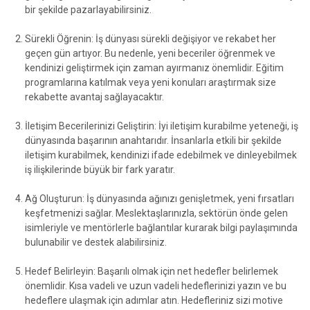
bir şekilde pazarlayabilirsiniz.
Sürekli Öğrenin: İş dünyası sürekli değişiyor ve rekabet her
geçen gün artıyor. Bu nedenle, yeni beceriler öğrenmek ve
kendinizi geliştirmek için zaman ayırmanız önemlidir. Eğitim
programlarına katılmak veya yeni konuları araştırmak size
rekabette avantaj sağlayacaktır.
İletişim Becerilerinizi Geliştirin: İyi iletişim kurabilme yeteneği, iş
dünyasında başarının anahtarıdır. İnsanlarla etkili bir şekilde
iletişim kurabilmek, kendinizi ifade edebilmek ve dinleyebilmek
iş ilişkilerinde büyük bir fark yaratır.
Ağ Oluşturun: İş dünyasında ağınızı genişletmek, yeni fırsatları
keşfetmenizi sağlar. Meslektaşlarınızla, sektörün önde gelen
isimleriyle ve mentörlerle bağlantılar kurarak bilgi paylaşımında
bulunabilir ve destek alabilirsiniz.
Hedef Belirleyin: Başarılı olmak için net hedefler belirlemek
önemlidir. Kısa vadeli ve uzun vadeli hedeflerinizi yazın ve bu
hedeflere ulaşmak için adımlar atın. Hedefleriniz sizi motive