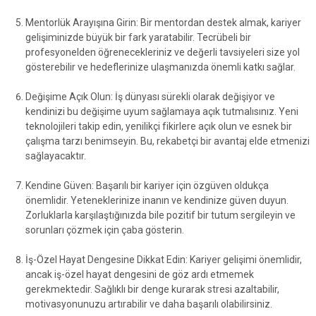
Mentorlük Arayışına Girin: Bir mentordan destek almak, kariyer
gelişiminizde büyük bir fark yaratabilir. Tecrübeli bir
profesyonelden öğrenecekleriniz ve değerli tavsiyeleri size yol
gösterebilir ve hedeflerinize ulaşmanızda önemli katkı sağlar.
Değişime Açık Olun: İş dünyası sürekli olarak değişiyor ve
kendinizi bu değişime uyum sağlamaya açık tutmalısınız. Yeni
teknolojileri takip edin, yenilikçi fikirlere açık olun ve esnek bir
çalışma tarzı benimseyin. Bu, rekabetçi bir avantaj elde etmenizi
sağlayacaktır.
Kendine Güven: Başarılı bir kariyer için özgüven oldukça
önemlidir. Yeteneklerinize inanın ve kendinize güven duyun.
Zorluklarla karşılaştığınızda bile pozitif bir tutum sergileyin ve
sorunları çözmek için çaba gösterin.
İş-Özel Hayat Dengesine Dikkat Edin: Kariyer gelişimi önemlidir,
ancak iş-özel hayat dengesini de göz ardı etmemek
gerekmektedir. Sağlıklı bir denge kurarak stresi azaltabilir,
motivasyonunuzu artırabilir ve daha başarılı olabilirsiniz.