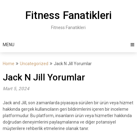
Skip
to
Fitness Fanatikleri
content
Fitness Fanatikleri
MENU
Home
Uncategorized
Jack N Jill Yorumlar
Jack N Jill Yorumlar
Mart 5, 2024
Jack and Jill, son zamanlarda piyasaya sürülen bir ürün veya hizmet
hakkında gerçek kullanıcıların geri bildirimlerini içeren bir inceleme
platformudur. Bu platform, insanların ürün veya hizmetler hakkında
doğrudan deneyimlerini paylaşmalarına ve diğer potansiyel
müşterilere rehberlik etmelerine olanak tanır.