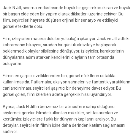
Jack N Jill, sinema endüstrisinde büyük bir gişe rekoru kıran ve büyük
bir başarı elde eden bir yapım olarak dikkatleri üzerine çekiyor. Bu
film, seyircileri hayrete düşüren orijinal bir senaryo ve etkileyici
görsel efektlerle dolu.
Film, izleyicileri macera dolu bir yolculuğa çıkarıyor. Jack ve Jill adlı iki
kahramanın hikayesi, sıradan bir günlük aktiviteye başlayarak
beklenmedik olaylar silsilesine dönüşüyor. İzleyiciler, karakterlerin
dünyalarına adım atarken kendilerini olayların tam ortasında
buluyorlar.
Filmin en çarpıcı özelliklerinden biri, görsel efektlerin ustalıkla
kullanılmasıdır. Patlamalar, aksiyon sahneleri ve fantastik yaratıkların
canlandırılması, seyircileri şaşırtıcı bir deneyime davet ediyor. Bu
görsel şölen, filmi izlerken adeta gerçeklik hissi uyandırıyor.
Ayrıca, Jack N Jill'in benzersiz bir atmosfere sahip olduğunu
söylemek gerekir. Filmde kullanılan müzikler, set tasarımları ve
kostümler, izleyicilere farklı bir dünyanın kapılarını aralıyor. Bu
detaylar, seyircilerin filmin içine daha derinden katılım sağlamasını
sağlıyor.