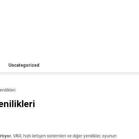
Uncategorized
nilikleri
nilikleri
tıyor.
VAR, hızlı iletişim sistemleri ve diğer yenilikler, oyunun