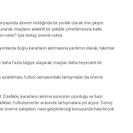
yasında devrim niteliğinde bir yenilik olarak öne çıkıyor.
arak, maçların adaletli bir şekilde yönetilmesine katkı
eri neler? İşte birkaç önemli nokta:
yonlarda doğru kararların alınmasına yardımcı olarak, takımlar
e daha fazla bilgiye ulaşarak, maçları daha heyecanlı bir
azaltılması, futbol camiasındaki tartışmaları da önemli
. Özellikle, kararların alınma sürecinin uzunluğu ve bazı
ıklıkları, futbolseverler arasında tartışmalara yol açıyor. Sonuç
 bir öneme sahipken, nasıl geliştirileceği konusunda hala birçok