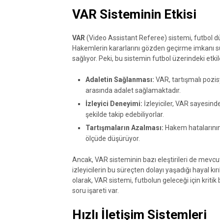
VAR Sisteminin Etkisi
VAR
(Video Assistant Referee) sistemi, futbol dün
Hakemlerin kararlarını gözden geçirme imkanı sun
sağlıyor. Peki, bu sistemin futbol üzerindeki etkil
Adaletin Sağlanması:
VAR, tartışmalı pozis
arasında adalet sağlamaktadır.
İzleyici Deneyimi:
İzleyiciler, VAR sayesind
şekilde takip edebiliyorlar.
Tartışmaların Azalması:
Hakem hatalarının 
ölçüde düşürüyor.
Ancak, VAR sisteminin bazı eleştirileri de mevcut
izleyicilerin bu süreçten dolayı yaşadığı hayal kır
olarak, VAR sistemi, futbolun geleceği için kritik
soru işareti var.
Hızlı İletişim Sistemleri