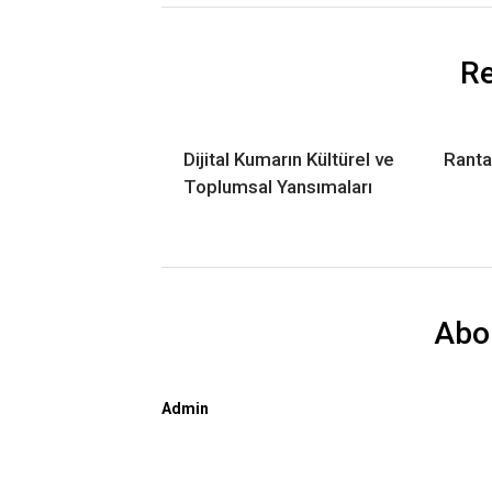
Re
Dijital Kumarın Kültürel ve
Rantar
Toplumsal Yansımaları
Abo
Admin