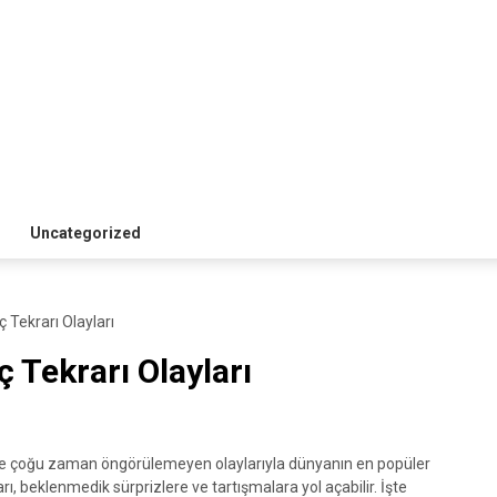
Uncategorized
 Tekrarı Olayları
 Tekrarı Olayları
rı ve çoğu zaman öngörülemeyen olaylarıyla dünyanın en popüler
rı, beklenmedik sürprizlere ve tartışmalara yol açabilir. İşte