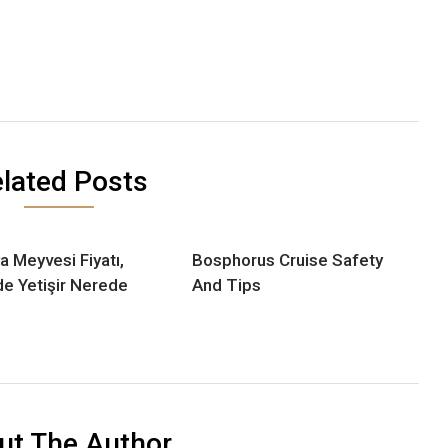
lated Posts
a Meyvesi Fiyatı,
Bosphorus Cruise Safety
e Yetişir Nerede
And Tips
ut The Author