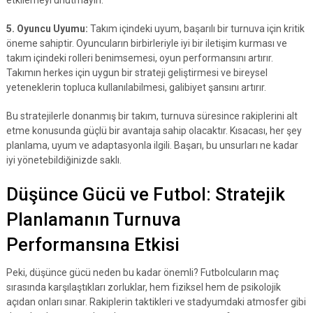
etkilemeyi unutmayın.
5. Oyuncu Uyumu:
Takım içindeki uyum, başarılı bir turnuva için kritik
öneme sahiptir. Oyuncuların birbirleriyle iyi bir iletişim kurması ve
takım içindeki rolleri benimsemesi, oyun performansını artırır.
Takımın herkes için uygun bir strateji geliştirmesi ve bireysel
yeteneklerin topluca kullanılabilmesi, galibiyet şansını artırır.
Bu stratejilerle donanmış bir takım, turnuva süresince rakiplerini alt
etme konusunda güçlü bir avantaja sahip olacaktır. Kısacası, her şey
planlama, uyum ve adaptasyonla ilgili. Başarı, bu unsurları ne kadar
iyi yönetebildiğinizde saklı.
Düşünce Gücü ve Futbol: Stratejik
Planlamanın Turnuva
Performansına Etkisi
Peki, düşünce gücü neden bu kadar önemli? Futbolcuların maç
sırasında karşılaştıkları zorluklar, hem fiziksel hem de psikolojik
açıdan onları sınar. Rakiplerin taktikleri ve stadyumdaki atmosfer gibi