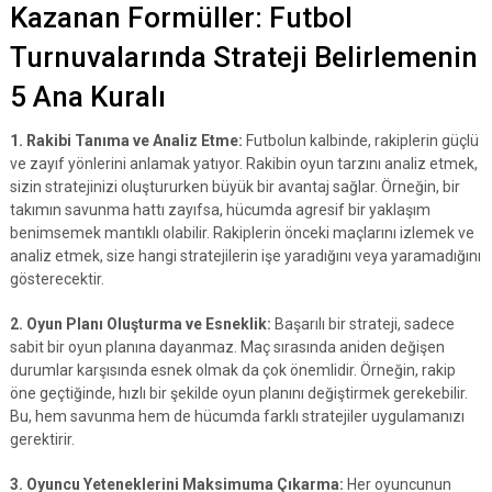
Kazanan Formüller: Futbol
Turnuvalarında Strateji Belirlemenin
5 Ana Kuralı
1. Rakibi Tanıma ve Analiz Etme:
Futbolun kalbinde, rakiplerin güçlü
ve zayıf yönlerini anlamak yatıyor. Rakibin oyun tarzını analiz etmek,
sizin stratejinizi oluştururken büyük bir avantaj sağlar. Örneğin, bir
takımın savunma hattı zayıfsa, hücumda agresif bir yaklaşım
benimsemek mantıklı olabilir. Rakiplerin önceki maçlarını izlemek ve
analiz etmek, size hangi stratejilerin işe yaradığını veya yaramadığını
gösterecektir.
2. Oyun Planı Oluşturma ve Esneklik:
Başarılı bir strateji, sadece
sabit bir oyun planına dayanmaz. Maç sırasında aniden değişen
durumlar karşısında esnek olmak da çok önemlidir. Örneğin, rakip
öne geçtiğinde, hızlı bir şekilde oyun planını değiştirmek gerekebilir.
Bu, hem savunma hem de hücumda farklı stratejiler uygulamanızı
gerektirir.
3. Oyuncu Yeteneklerini Maksimuma Çıkarma:
Her oyuncunun