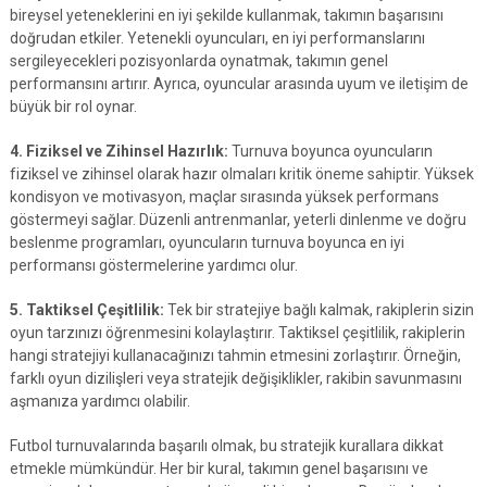
bireysel yeteneklerini en iyi şekilde kullanmak, takımın başarısını
doğrudan etkiler. Yetenekli oyuncuları, en iyi performanslarını
sergileyecekleri pozisyonlarda oynatmak, takımın genel
performansını artırır. Ayrıca, oyuncular arasında uyum ve iletişim de
büyük bir rol oynar.
4. Fiziksel ve Zihinsel Hazırlık:
Turnuva boyunca oyuncuların
fiziksel ve zihinsel olarak hazır olmaları kritik öneme sahiptir. Yüksek
kondisyon ve motivasyon, maçlar sırasında yüksek performans
göstermeyi sağlar. Düzenli antrenmanlar, yeterli dinlenme ve doğru
beslenme programları, oyuncuların turnuva boyunca en iyi
performansı göstermelerine yardımcı olur.
5. Taktiksel Çeşitlilik:
Tek bir stratejiye bağlı kalmak, rakiplerin sizin
oyun tarzınızı öğrenmesini kolaylaştırır. Taktiksel çeşitlilik, rakiplerin
hangi stratejiyi kullanacağınızı tahmin etmesini zorlaştırır. Örneğin,
farklı oyun dizilişleri veya stratejik değişiklikler, rakibin savunmasını
aşmanıza yardımcı olabilir.
Futbol turnuvalarında başarılı olmak, bu stratejik kurallara dikkat
etmekle mümkündür. Her bir kural, takımın genel başarısını ve