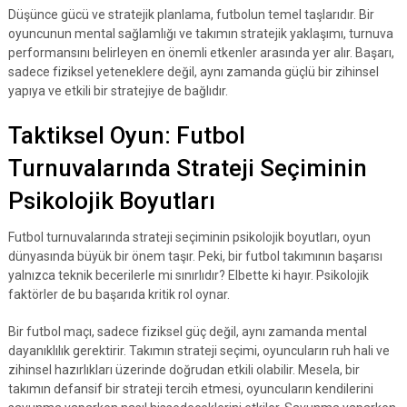
Düşünce gücü ve stratejik planlama, futbolun temel taşlarıdır. Bir
oyuncunun mental sağlamlığı ve takımın stratejik yaklaşımı, turnuva
performansını belirleyen en önemli etkenler arasında yer alır. Başarı,
sadece fiziksel yeteneklere değil, aynı zamanda güçlü bir zihinsel
yapıya ve etkili bir stratejiye de bağlıdır.
Taktiksel Oyun: Futbol
Turnuvalarında Strateji Seçiminin
Psikolojik Boyutları
Futbol turnuvalarında strateji seçiminin psikolojik boyutları, oyun
dünyasında büyük bir önem taşır. Peki, bir futbol takımının başarısı
yalnızca teknik becerilerle mi sınırlıdır? Elbette ki hayır. Psikolojik
faktörler de bu başarıda kritik rol oynar.
Bir futbol maçı, sadece fiziksel güç değil, aynı zamanda mental
dayanıklılık gerektirir. Takımın strateji seçimi, oyuncuların ruh hali ve
zihinsel hazırlıkları üzerinde doğrudan etkili olabilir. Mesela, bir
takımın defansif bir strateji tercih etmesi, oyuncuların kendilerini