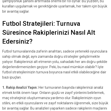
şampiyonluk şansını artırmada önemli bir rol oynar. Bu yüzden, bu
kuralları uygulamak ve gerektiğinde uyarlamak, her takım için büyük
bir avantaj sağlar.
Futbol Stratejileri: Turnuva
Süresince Rakiplerinizi Nasıl Alt
Edersiniz?
Futbol turnuvalarında zaferin anahtarı, sadece yetenekli oyunculara
sahip olmak değil, aynı zamanda doğru stratejiler geliştirmekte
yatıyor. Rakiplerinizi alt etmenin yolu, sahadaki her anı doğru şekilde
değerlendirmenizden geçiyor. Peki, bu nasıl mümkün olabilir? İşte
futbol stratejilerinizin turnuva boyunca nasıl etkili olabileceğine dair
bazı ipuçları.
1. Rakip Analizi Yapın:
Her turnuvanın başında rakiplerinizi analiz
etmek kritik önem taşır. Onların güçlü ve zayıf yönlerini belirlemek,
maç stratejinizi oluşturmanıza yardımcı olur. Rakiplerinizin oyun
stilini, en etkili oyuncularını ve zayıf noktalarını öğrenmek, size büyük
bir avantaj sağlar. Bu analizleri yaparken sadece rakiplerin maçlarını