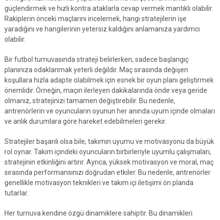
güçlendirmek ve hızlı kontra ataklarla cevap vermek mantıklı olabilir.
Rakiplerin önceki maçlarını incelemek, hangi stratejilerin işe
yaradığını ve hangilerinin yetersiz kaldığını anlamanıza yardımcı
olabilir.
Bir futbol turnuvasında strateji belirlerken, sadece başlangıç
planınıza odaklanmak yeterli değildir. Maç sırasında değişen
koşullara hızla adapte olabilmek için esnek bir oyun planı geliştirmek
önemlidir. Örneğin, maçın ilerleyen dakikalarında önde veya geride
olmanız, stratejinizi tamamen değiştirebilir. Bu nedenle,
antrenörlerin ve oyuncuların oyunun her anında uyum içinde olmaları
ve anlık durumlara göre hareket edebilmeleri gerekir.
Stratejiler başarılı olsa bile, takımın uyumu ve motivasyonu da büyük
rol oynar. Takım içindeki oyuncuların birbirleriyle uyumlu çalışmaları,
stratejinin etkinliğini artırır. Ayrıca, yüksek motivasyon ve moral, maç
sırasında performansınızı doğrudan etkiler. Bu nedenle, antrenörler
genellikle motivasyon teknikleri ve takım içi iletişimi ön planda
tutarlar.
Her turnuva kendine özgü dinamiklere sahiptir. Bu dinamikleri