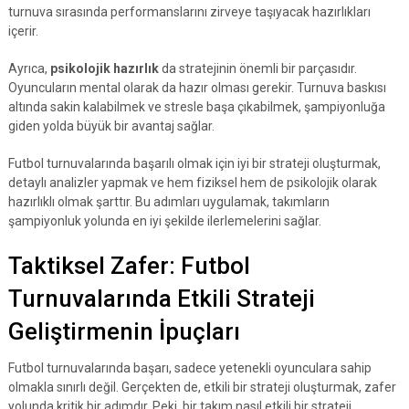
turnuva sırasında performanslarını zirveye taşıyacak hazırlıkları
içerir.
Ayrıca,
psikolojik hazırlık
da stratejinin önemli bir parçasıdır.
Oyuncuların mental olarak da hazır olması gerekir. Turnuva baskısı
altında sakin kalabilmek ve stresle başa çıkabilmek, şampiyonluğa
giden yolda büyük bir avantaj sağlar.
Futbol turnuvalarında başarılı olmak için iyi bir strateji oluşturmak,
detaylı analizler yapmak ve hem fiziksel hem de psikolojik olarak
hazırlıklı olmak şarttır. Bu adımları uygulamak, takımların
şampiyonluk yolunda en iyi şekilde ilerlemelerini sağlar.
Taktiksel Zafer: Futbol
Turnuvalarında Etkili Strateji
Geliştirmenin İpuçları
Futbol turnuvalarında başarı, sadece yetenekli oyunculara sahip
olmakla sınırlı değil. Gerçekten de, etkili bir strateji oluşturmak, zafer
yolunda kritik bir adımdır. Peki, bir takım nasıl etkili bir strateji