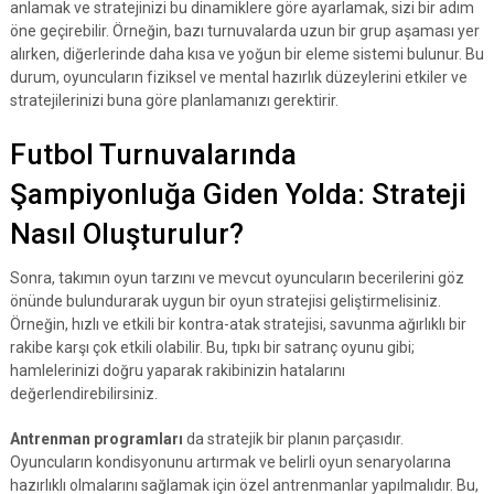
anlamak ve stratejinizi bu dinamiklere göre ayarlamak, sizi bir adım
öne geçirebilir. Örneğin, bazı turnuvalarda uzun bir grup aşaması yer
alırken, diğerlerinde daha kısa ve yoğun bir eleme sistemi bulunur. Bu
durum, oyuncuların fiziksel ve mental hazırlık düzeylerini etkiler ve
stratejilerinizi buna göre planlamanızı gerektirir.
Futbol Turnuvalarında
Şampiyonluğa Giden Yolda: Strateji
Nasıl Oluşturulur?
Sonra, takımın oyun tarzını ve mevcut oyuncuların becerilerini göz
önünde bulundurarak uygun bir oyun stratejisi geliştirmelisiniz.
Örneğin, hızlı ve etkili bir kontra-atak stratejisi, savunma ağırlıklı bir
rakibe karşı çok etkili olabilir. Bu, tıpkı bir satranç oyunu gibi;
hamlelerinizi doğru yaparak rakibinizin hatalarını
değerlendirebilirsiniz.
Antrenman programları
da stratejik bir planın parçasıdır.
Oyuncuların kondisyonunu artırmak ve belirli oyun senaryolarına
hazırlıklı olmalarını sağlamak için özel antrenmanlar yapılmalıdır. Bu,