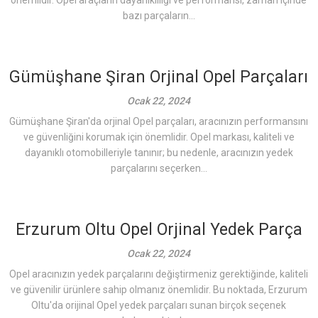
önemlidir. Opel araçların dayanıklılığı ve performansı, zaman içinde
bazı parçaların...
Gümüşhane Şiran Orjinal Opel Parçaları
Ocak 22, 2024
Gümüşhane Şiran'da orjinal Opel parçaları, aracınızın performansını
ve güvenliğini korumak için önemlidir. Opel markası, kaliteli ve
dayanıklı otomobilleriyle tanınır; bu nedenle, aracınızın yedek
parçalarını seçerken...
Erzurum Oltu Opel Orjinal Yedek Parça
Ocak 22, 2024
Opel aracınızın yedek parçalarını değiştirmeniz gerektiğinde, kaliteli
ve güvenilir ürünlere sahip olmanız önemlidir. Bu noktada, Erzurum
Oltu'da orijinal Opel yedek parçaları sunan birçok seçenek