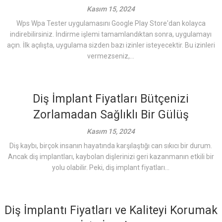
Kasım 15, 2024
Wps Wpa Tester uygulamasını Google Play Store'dan kolayca
indirebilirsiniz. İndirme işlemi tamamlandıktan sonra, uygulamayı
açın. İlk açılışta, uygulama sizden bazı izinler isteyecektir. Bu izinleri
vermezseniz,...
Diş İmplant Fiyatları Bütçenizi
Zorlamadan Sağlıklı Bir Gülüş
Kasım 15, 2024
Diş kaybı, birçok insanın hayatında karşılaştığı can sıkıcı bir durum.
Ancak diş implantları, kaybolan dişlerinizi geri kazanmanın etkili bir
yolu olabilir. Peki, diş implant fiyatları...
Diş İmplantı Fiyatları ve Kaliteyi Korumak