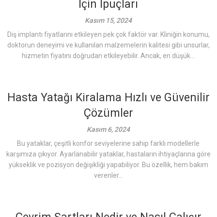
İçin İpuçları
Kasım 15, 2024
Diş implantı fiyatlarını etkileyen pek çok faktör var. Kliniğin konumu,
doktorun deneyimi ve kullanılan malzemelerin kalitesi gibi unsurlar,
hizmetin fiyatını doğrudan etkileyebilir. Ancak, en düşük...
Hasta Yatağı Kiralama Hızlı ve Güvenilir
Çözümler
Kasım 6, 2024
Bu yataklar, çeşitli konfor seviyelerine sahip farklı modellerle
karşımıza çıkıyor. Ayarlanabilir yataklar, hastaların ihtiyaçlarına göre
yükseklik ve pozisyon değişikliği yapabiliyor. Bu özellik, hem bakım
verenler...