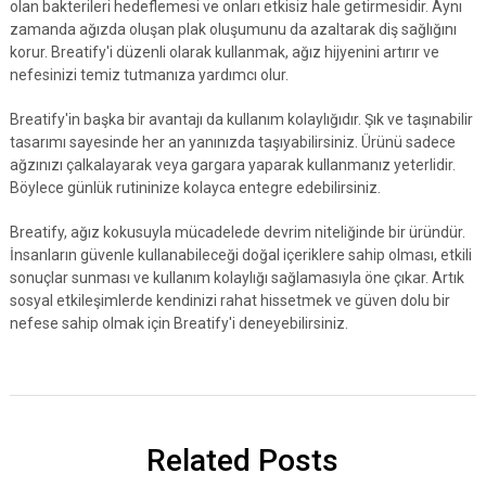
olan bakterileri hedeflemesi ve onları etkisiz hale getirmesidir. Aynı
zamanda ağızda oluşan plak oluşumunu da azaltarak diş sağlığını
korur. Breatify'i düzenli olarak kullanmak, ağız hijyenini artırır ve
nefesinizi temiz tutmanıza yardımcı olur.
Breatify'in başka bir avantajı da kullanım kolaylığıdır. Şık ve taşınabilir
tasarımı sayesinde her an yanınızda taşıyabilirsiniz. Ürünü sadece
ağzınızı çalkalayarak veya gargara yaparak kullanmanız yeterlidir.
Böylece günlük rutininize kolayca entegre edebilirsiniz.
Breatify, ağız kokusuyla mücadelede devrim niteliğinde bir üründür.
İnsanların güvenle kullanabileceği doğal içeriklere sahip olması, etkili
sonuçlar sunması ve kullanım kolaylığı sağlamasıyla öne çıkar. Artık
sosyal etkileşimlerde kendinizi rahat hissetmek ve güven dolu bir
nefese sahip olmak için Breatify'i deneyebilirsiniz.
Related Posts