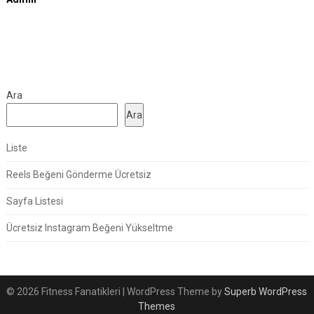
Ara
Ara
Liste
Reels Beğeni Gönderme Ücretsiz
Sayfa Listesi
Ücretsiz Instagram Beğeni Yükseltme
© 2026 Fitness Fanatikleri
| WordPress Theme by
Superb WordPress
Themes