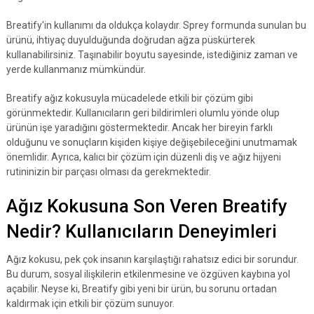
Breatify'in kullanımı da oldukça kolaydır. Sprey formunda sunulan bu
ürünü, ihtiyaç duyulduğunda doğrudan ağza püskürterek
kullanabilirsiniz. Taşınabilir boyutu sayesinde, istediğiniz zaman ve
yerde kullanmanız mümkündür.
Breatify ağız kokusuyla mücadelede etkili bir çözüm gibi
görünmektedir. Kullanıcıların geri bildirimleri olumlu yönde olup
ürünün işe yaradığını göstermektedir. Ancak her bireyin farklı
olduğunu ve sonuçların kişiden kişiye değişebileceğini unutmamak
önemlidir. Ayrıca, kalıcı bir çözüm için düzenli diş ve ağız hijyeni
rutininizin bir parçası olması da gerekmektedir.
Ağız Kokusuna Son Veren Breatify
Nedir? Kullanıcıların Deneyimleri
Ağız kokusu, pek çok insanın karşılaştığı rahatsız edici bir sorundur.
Bu durum, sosyal ilişkilerin etkilenmesine ve özgüven kaybına yol
açabilir. Neyse ki, Breatify gibi yeni bir ürün, bu sorunu ortadan
kaldırmak için etkili bir çözüm sunuyor.