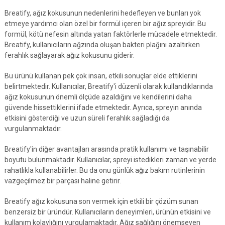
Breatify, ağız kokusunun nedenlerini hedefleyen ve bunları yok
etmeye yardımcı olan özel bir formül içeren bir ağız spreyidir. Bu
formül, kötü nefesin altında yatan faktörlerle mücadele etmektedir.
Breatify, kullanıcıların ağzında oluşan bakteri plağını azaltırken
ferahlık sağlayarak ağız kokusunu giderir.
Bu ürünü kullanan pek çok insan, etkili sonuçlar elde ettiklerini
belirtmektedir. Kullanıcılar, Breatify'i düzenli olarak kullandıklarında
ağız kokusunun önemli ölçüde azaldığını ve kendilerini daha
güvende hissettiklerini ifade etmektedir. Ayrıca, spreyin anında
etkisini gösterdiği ve uzun süreli ferahlık sağladığı da
vurgulanmaktadır.
Breatify'in diğer avantajları arasında pratik kullanımı ve taşınabilir
boyutu bulunmaktadır. Kullanıcılar, spreyi istedikleri zaman ve yerde
rahatlıkla kullanabilirler. Bu da onu günlük ağız bakım rutinlerinin
vazgeçilmez bir parçası haline getirir.
Breatify ağız kokusuna son vermek için etkili bir çözüm sunan
benzersiz bir üründür. Kullanıcıların deneyimleri, ürünün etkisini ve
kullanım kolaylığını vurgulamaktadır. Ağız sağlığını önemseyen