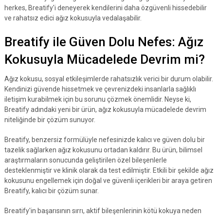
herkes, Breatify'i deneyerek kendilerini daha özgüvenli hissedebilir
ve rahatsız edici ağız kokusuyla vedalaşabilir.
Breatify ile Güven Dolu Nefes: Ağız
Kokusuyla Mücadelede Devrim mi?
Ağız kokusu, sosyal etkileşimlerde rahatsızlık verici bir durum olabilir.
Kendinizi güvende hissetmek ve çevrenizdeki insanlarla sağlıklı
iletişim kurabilmek için bu sorunu çözmek önemlidir. Neyse ki,
Breatify adındaki yeni bir ürün, ağız kokusuyla mücadelede devrim
niteliğinde bir çözüm sunuyor.
Breatify, benzersiz formülüyle nefesinizde kalıcı ve güven dolu bir
tazelik sağlarken ağız kokusunu ortadan kaldırır. Bu ürün, bilimsel
araştırmaların sonucunda geliştirilen özel bileşenlerle
desteklenmiştir ve klinik olarak da test edilmiştir. Etkili bir şekilde ağız
kokusunu engellemek için doğal ve güvenli içerikleri bir araya getiren
Breatify, kalıcı bir çözüm sunar.
Breatify'in başarısının sırrı, aktif bileşenlerinin kötü kokuya neden