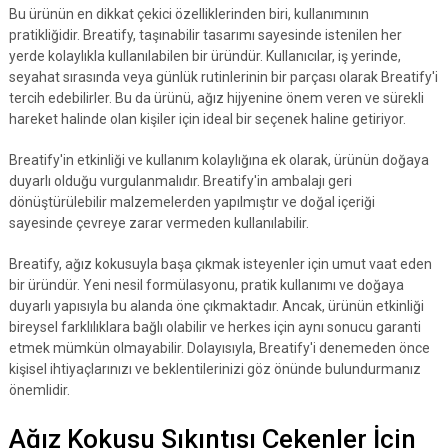
Bu ürünün en dikkat çekici özelliklerinden biri, kullanımının
pratikliğidir. Breatify, taşınabilir tasarımı sayesinde istenilen her
yerde kolaylıkla kullanılabilen bir üründür. Kullanıcılar, iş yerinde,
seyahat sırasında veya günlük rutinlerinin bir parçası olarak Breatify'i
tercih edebilirler. Bu da ürünü, ağız hijyenine önem veren ve sürekli
hareket halinde olan kişiler için ideal bir seçenek haline getiriyor.
Breatify'in etkinliği ve kullanım kolaylığına ek olarak, ürünün doğaya
duyarlı olduğu vurgulanmalıdır. Breatify'in ambalajı geri
dönüştürülebilir malzemelerden yapılmıştır ve doğal içeriği
sayesinde çevreye zarar vermeden kullanılabilir.
Breatify, ağız kokusuyla başa çıkmak isteyenler için umut vaat eden
bir üründür. Yeni nesil formülasyonu, pratik kullanımı ve doğaya
duyarlı yapısıyla bu alanda öne çıkmaktadır. Ancak, ürünün etkinliği
bireysel farklılıklara bağlı olabilir ve herkes için aynı sonucu garanti
etmek mümkün olmayabilir. Dolayısıyla, Breatify'i denemeden önce
kişisel ihtiyaçlarınızı ve beklentilerinizi göz önünde bulundurmanız
önemlidir.
Ağız Kokusu Sıkıntısı Çekenler İçin