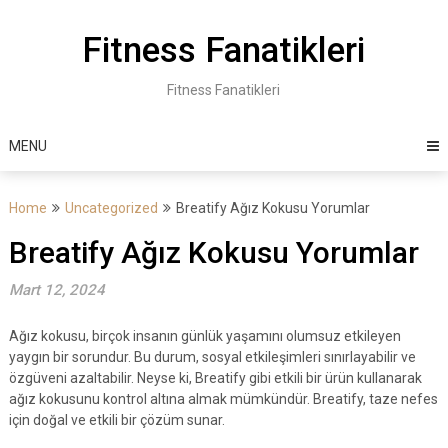
Skip
to
Fitness Fanatikleri
content
Fitness Fanatikleri
MENU
Home
Uncategorized
Breatify Ağız Kokusu Yorumlar
Breatify Ağız Kokusu Yorumlar
Mart 12, 2024
Ağız kokusu, birçok insanın günlük yaşamını olumsuz etkileyen
yaygın bir sorundur. Bu durum, sosyal etkileşimleri sınırlayabilir ve
özgüveni azaltabilir. Neyse ki, Breatify gibi etkili bir ürün kullanarak
ağız kokusunu kontrol altına almak mümkündür. Breatify, taze nefes
için doğal ve etkili bir çözüm sunar.