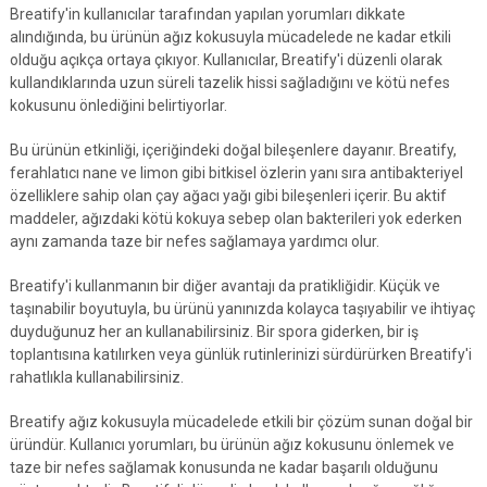
Breatify'in kullanıcılar tarafından yapılan yorumları dikkate
alındığında, bu ürünün ağız kokusuyla mücadelede ne kadar etkili
olduğu açıkça ortaya çıkıyor. Kullanıcılar, Breatify'i düzenli olarak
kullandıklarında uzun süreli tazelik hissi sağladığını ve kötü nefes
kokusunu önlediğini belirtiyorlar.
Bu ürünün etkinliği, içeriğindeki doğal bileşenlere dayanır. Breatify,
ferahlatıcı nane ve limon gibi bitkisel özlerin yanı sıra antibakteriyel
özelliklere sahip olan çay ağacı yağı gibi bileşenleri içerir. Bu aktif
maddeler, ağızdaki kötü kokuya sebep olan bakterileri yok ederken
aynı zamanda taze bir nefes sağlamaya yardımcı olur.
Breatify'i kullanmanın bir diğer avantajı da pratikliğidir. Küçük ve
taşınabilir boyutuyla, bu ürünü yanınızda kolayca taşıyabilir ve ihtiyaç
duyduğunuz her an kullanabilirsiniz. Bir spora giderken, bir iş
toplantısına katılırken veya günlük rutinlerinizi sürdürürken Breatify'i
rahatlıkla kullanabilirsiniz.
Breatify ağız kokusuyla mücadelede etkili bir çözüm sunan doğal bir
üründür. Kullanıcı yorumları, bu ürünün ağız kokusunu önlemek ve
taze bir nefes sağlamak konusunda ne kadar başarılı olduğunu