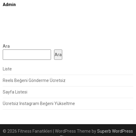
Admin
Ara
Ara
Liste
Reels Beğeni Gönderme Ücretsiz
Sayfa Listesi
Ücretsiz Instagram Beğeni Yükseltme
© 2026 Fitness Fanatikleri
| WordPress Theme by
Superb WordPress