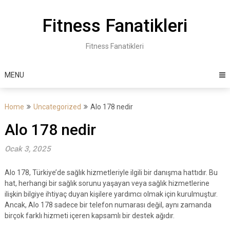
Skip
to
Fitness Fanatikleri
content
Fitness Fanatikleri
MENU
Home
Uncategorized
Alo 178 nedir
Alo 178 nedir
Ocak 3, 2025
Alo 178, Türkiye’de sağlık hizmetleriyle ilgili bir danışma hattıdır. Bu
hat, herhangi bir sağlık sorunu yaşayan veya sağlık hizmetlerine
ilişkin bilgiye ihtiyaç duyan kişilere yardımcı olmak için kurulmuştur.
Ancak, Alo 178 sadece bir telefon numarası değil, aynı zamanda
birçok farklı hizmeti içeren kapsamlı bir destek ağıdır.