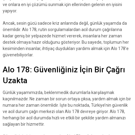
ve onlara en iyi çözümü sunmak için ellerinden gelenin en iyisini
yapıyor.
Ancak, sesin gücü sadece kriz anlarında değil, günlük yaşamda da
önemlidir. Alo 178, rutin sorgulamalardan acil durum çağrılarına
kadar geniş bir yelpazede hizmet vererek, insanlara her zaman
destek olmaya hazır olduğunu gösteriyor. Bu sayede, toplumun her
kesiminden insanlar, ihtiyaç duydukları yardımı almak için Alo 178’e
güvenebiliyorlar.
Alo 178: Güvenliğiniz İçin Bir Çağrı
Uzakta
Günlük yaşamımızda, beklenmedik durumlarla karşılaşmak
kaçınılmazdır. Ne zaman bir sorun ortaya çıksa, yardım almak için bir
numara her zaman önemlidir. İşte bu noktada, Türkiye’nin güvenlik
ve acil durum çağrı merkezi olan Alo 178 devreye giriyor. Alo 178,
herhangi bir acil durumda hızlı ve etkili bir şekilde yardım almanızı
sağlayan bir hizmettir.