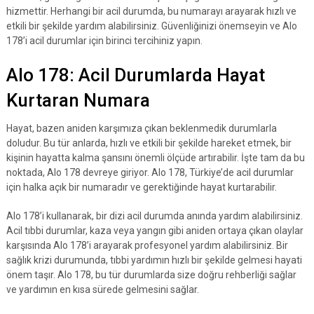
hizmettir. Herhangi bir acil durumda, bu numarayı arayarak hızlı ve
etkili bir şekilde yardım alabilirsiniz. Güvenliğinizi önemseyin ve Alo
178’i acil durumlar için birinci tercihiniz yapın.
Alo 178: Acil Durumlarda Hayat
Kurtaran Numara
Hayat, bazen aniden karşımıza çıkan beklenmedik durumlarla
doludur. Bu tür anlarda, hızlı ve etkili bir şekilde hareket etmek, bir
kişinin hayatta kalma şansını önemli ölçüde artırabilir. İşte tam da bu
noktada, Alo 178 devreye giriyor. Alo 178, Türkiye’de acil durumlar
için halka açık bir numaradır ve gerektiğinde hayat kurtarabilir.
Alo 178’i kullanarak, bir dizi acil durumda anında yardım alabilirsiniz.
Acil tıbbi durumlar, kaza veya yangın gibi aniden ortaya çıkan olaylar
karşısında Alo 178’i arayarak profesyonel yardım alabilirsiniz. Bir
sağlık krizi durumunda, tıbbi yardımın hızlı bir şekilde gelmesi hayati
önem taşır. Alo 178, bu tür durumlarda size doğru rehberliği sağlar
ve yardımın en kısa sürede gelmesini sağlar.