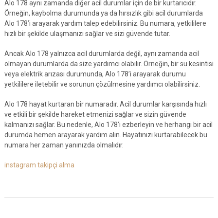
Alo 178 aynı zamanda diğer acil durumlar için de bir kurtarıcıdır.
Örneğin, kaybolma durumunda ya da hırsızlık gibi acil durumlarda
Alo 178’i arayarak yardım talep edebilirsiniz. Bu numara, yetkililere
hızlı bir şekilde ulaşmanızı sağlar ve sizi güvende tutar.
Ancak Alo 178 yalnızca acil durumlarda değil, aynı zamanda acil
olmayan durumlarda da size yardımcı olabilir. Örneğin, bir su kesintisi
veya elektrik arızası durumunda, Alo 178’i arayarak durumu
yetkililere iletebilir ve sorunun çözülmesine yardımcı olabilirsiniz.
Alo 178 hayat kurtaran bir numaradır. Acil durumlar karşısında hızlı
ve etkili bir şekilde hareket etmenizi sağlar ve sizin güvende
kalmanızı sağlar. Bu nedenle, Alo 178’i ezberleyin ve herhangi bir acil
durumda hemen arayarak yardım alın. Hayatınızı kurtarabilecek bu
numara her zaman yanınızda olmalıdır.
instagram takipçi alma