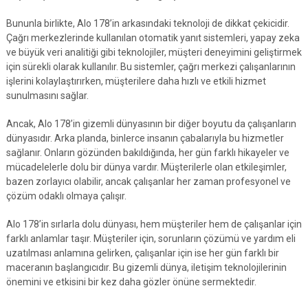
Bununla birlikte, Alo 178’in arkasındaki teknoloji de dikkat çekicidir.
Çağrı merkezlerinde kullanılan otomatik yanıt sistemleri, yapay zeka
ve büyük veri analitiği gibi teknolojiler, müşteri deneyimini geliştirmek
için sürekli olarak kullanılır. Bu sistemler, çağrı merkezi çalışanlarının
işlerini kolaylaştırırken, müşterilere daha hızlı ve etkili hizmet
sunulmasını sağlar.
Ancak, Alo 178’in gizemli dünyasının bir diğer boyutu da çalışanların
dünyasıdır. Arka planda, binlerce insanın çabalarıyla bu hizmetler
sağlanır. Onların gözünden bakıldığında, her gün farklı hikayeler ve
mücadelelerle dolu bir dünya vardır. Müşterilerle olan etkileşimler,
bazen zorlayıcı olabilir, ancak çalışanlar her zaman profesyonel ve
çözüm odaklı olmaya çalışır.
Alo 178’in sırlarla dolu dünyası, hem müşteriler hem de çalışanlar için
farklı anlamlar taşır. Müşteriler için, sorunların çözümü ve yardım eli
uzatılması anlamına gelirken, çalışanlar için ise her gün farklı bir
maceranın başlangıcıdır. Bu gizemli dünya, iletişim teknolojilerinin
önemini ve etkisini bir kez daha gözler önüne sermektedir.