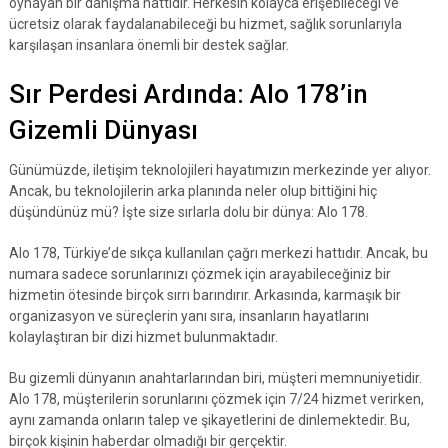
oynayan bir danışma hattıdır. Herkesin kolayca erişebileceği ve
ücretsiz olarak faydalanabileceği bu hizmet, sağlık sorunlarıyla
karşılaşan insanlara önemli bir destek sağlar.
Sır Perdesi Ardında: Alo 178’in
Gizemli Dünyası
Günümüzde, iletişim teknolojileri hayatımızın merkezinde yer alıyor.
Ancak, bu teknolojilerin arka planında neler olup bittiğini hiç
düşündünüz mü? İşte size sırlarla dolu bir dünya: Alo 178.
Alo 178, Türkiye’de sıkça kullanılan çağrı merkezi hattıdır. Ancak, bu
numara sadece sorunlarınızı çözmek için arayabileceğiniz bir
hizmetin ötesinde birçok sırrı barındırır. Arkasında, karmaşık bir
organizasyon ve süreçlerin yanı sıra, insanların hayatlarını
kolaylaştıran bir dizi hizmet bulunmaktadır.
Bu gizemli dünyanın anahtarlarından biri, müşteri memnuniyetidir.
Alo 178, müşterilerin sorunlarını çözmek için 7/24 hizmet verirken,
aynı zamanda onların talep ve şikayetlerini de dinlemektedir. Bu,
birçok kişinin haberdar olmadığı bir gerçektir.