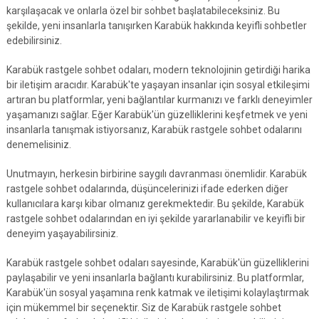
karşılaşacak ve onlarla özel bir sohbet başlatabileceksiniz. Bu
şekilde, yeni insanlarla tanışırken Karabük hakkında keyifli sohbetler
edebilirsiniz.
Karabük rastgele sohbet odaları, modern teknolojinin getirdiği harika
bir iletişim aracıdır. Karabük'te yaşayan insanlar için sosyal etkileşimi
artıran bu platformlar, yeni bağlantılar kurmanızı ve farklı deneyimler
yaşamanızı sağlar. Eğer Karabük'ün güzelliklerini keşfetmek ve yeni
insanlarla tanışmak istiyorsanız, Karabük rastgele sohbet odalarını
denemelisiniz.
Unutmayın, herkesin birbirine saygılı davranması önemlidir. Karabük
rastgele sohbet odalarında, düşüncelerinizi ifade ederken diğer
kullanıcılara karşı kibar olmanız gerekmektedir. Bu şekilde, Karabük
rastgele sohbet odalarından en iyi şekilde yararlanabilir ve keyifli bir
deneyim yaşayabilirsiniz.
Karabük rastgele sohbet odaları sayesinde, Karabük'ün güzelliklerini
paylaşabilir ve yeni insanlarla bağlantı kurabilirsiniz. Bu platformlar,
Karabük'ün sosyal yaşamına renk katmak ve iletişimi kolaylaştırmak
için mükemmel bir seçenektir. Siz de Karabük rastgele sohbet