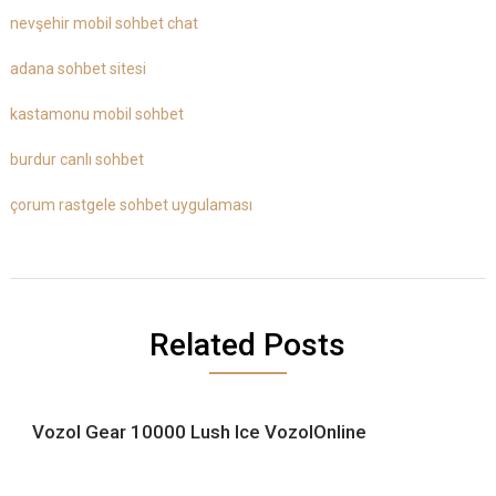
nevşehir mobil sohbet chat
adana sohbet sitesi
kastamonu mobil sohbet
burdur canlı sohbet
çorum rastgele sohbet uygulaması
Related Posts
Vozol Gear 10000 Lush Ice VozolOnline