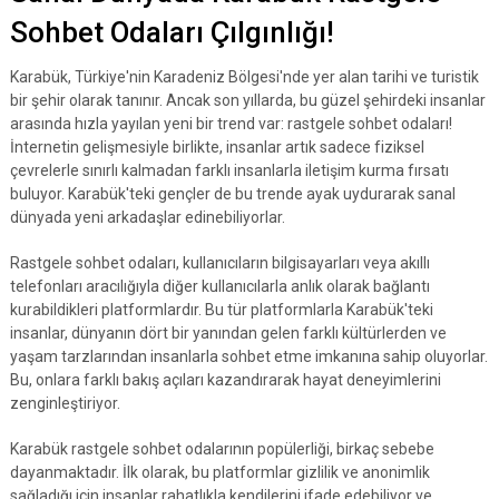
Sohbet Odaları Çılgınlığı!
Karabük, Türkiye'nin Karadeniz Bölgesi'nde yer alan tarihi ve turistik
bir şehir olarak tanınır. Ancak son yıllarda, bu güzel şehirdeki insanlar
arasında hızla yayılan yeni bir trend var: rastgele sohbet odaları!
İnternetin gelişmesiyle birlikte, insanlar artık sadece fiziksel
çevrelerle sınırlı kalmadan farklı insanlarla iletişim kurma fırsatı
buluyor. Karabük'teki gençler de bu trende ayak uydurarak sanal
dünyada yeni arkadaşlar edinebiliyorlar.
Rastgele sohbet odaları, kullanıcıların bilgisayarları veya akıllı
telefonları aracılığıyla diğer kullanıcılarla anlık olarak bağlantı
kurabildikleri platformlardır. Bu tür platformlarla Karabük'teki
insanlar, dünyanın dört bir yanından gelen farklı kültürlerden ve
yaşam tarzlarından insanlarla sohbet etme imkanına sahip oluyorlar.
Bu, onlara farklı bakış açıları kazandırarak hayat deneyimlerini
zenginleştiriyor.
Karabük rastgele sohbet odalarının popülerliği, birkaç sebebe
dayanmaktadır. İlk olarak, bu platformlar gizlilik ve anonimlik
sağladığı için insanlar rahatlıkla kendilerini ifade edebiliyor ve