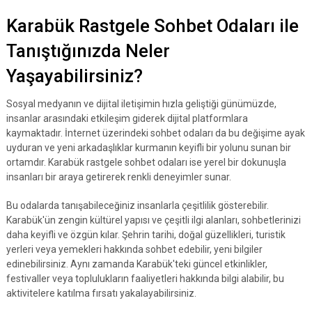
Karabük Rastgele Sohbet Odaları ile
Tanıştığınızda Neler
Yaşayabilirsiniz?
Sosyal medyanın ve dijital iletişimin hızla geliştiği günümüzde,
insanlar arasındaki etkileşim giderek dijital platformlara
kaymaktadır. İnternet üzerindeki sohbet odaları da bu değişime ayak
uyduran ve yeni arkadaşlıklar kurmanın keyifli bir yolunu sunan bir
ortamdır. Karabük rastgele sohbet odaları ise yerel bir dokunuşla
insanları bir araya getirerek renkli deneyimler sunar.
Bu odalarda tanışabileceğiniz insanlarla çeşitlilik gösterebilir.
Karabük'ün zengin kültürel yapısı ve çeşitli ilgi alanları, sohbetlerinizi
daha keyifli ve özgün kılar. Şehrin tarihi, doğal güzellikleri, turistik
yerleri veya yemekleri hakkında sohbet edebilir, yeni bilgiler
edinebilirsiniz. Aynı zamanda Karabük'teki güncel etkinlikler,
festivaller veya toplulukların faaliyetleri hakkında bilgi alabilir, bu
aktivitelere katılma fırsatı yakalayabilirsiniz.