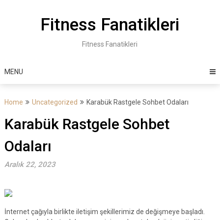
Skip
to
Fitness Fanatikleri
content
Fitness Fanatikleri
MENU
Home
Uncategorized
Karabük Rastgele Sohbet Odaları
Karabük Rastgele Sohbet
Odaları
Aralık 22, 2023
İnternet çağıyla birlikte iletişim şekillerimiz de değişmeye başladı.